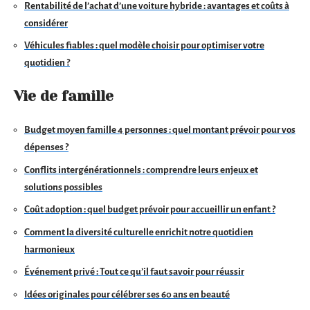
Rentabilité de l’achat d’une voiture hybride : avantages et coûts à
considérer
Véhicules fiables : quel modèle choisir pour optimiser votre
quotidien ?
Vie de famille
Budget moyen famille 4 personnes : quel montant prévoir pour vos
dépenses ?
Conflits intergénérationnels : comprendre leurs enjeux et
solutions possibles
Coût adoption : quel budget prévoir pour accueillir un enfant ?
Comment la diversité culturelle enrichit notre quotidien
harmonieux
Événement privé : Tout ce qu’il faut savoir pour réussir
Idées originales pour célébrer ses 60 ans en beauté