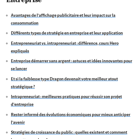
Entreprise
Avantages de l’affichage publicitaire et leur impact sur la
consommation
Différents types de stratégie en entreprise et leur application
Entrepreneuriat vs. intrapreneuriat : différence, cours Hero
expliqués
Entreprise démarrer sans argent : astuces et idées innovantes pour
se lancer
Et si la faiblesse type Dragon devenait votre meilleur atout
stratégique ?
Intrapreneuriat : meilleures pratiques pour réussir son projet
d’entreprise
Rester informé des évolutions économiques pour mieux anticiper
l’avenir
Stratégies de croissance du public : quelles existent et comment