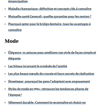
émancipation
Maladie chamanique : définition et concepts clés à connaître
Mutuelle santé Generali : quelles garanties pour les seniors ?
Pourquoi opter pour le bridge dentaire : tous les avantages à
connaître
Mode
Élégance : 10 astuces pour améliorer son style de façon simple et
élégante
Les bijoux incarnant le symbole de l’amitié
Les plus beaux nœuds de cravate et leurs secrets de réalisation
Streetwear : pourquoi les gens l’adoptent avec engouement
Styles de mode en 1994 : retrouvez les tendances phares de
l’époque !
Vêtement durable : Comment le reconnaître et choisir en