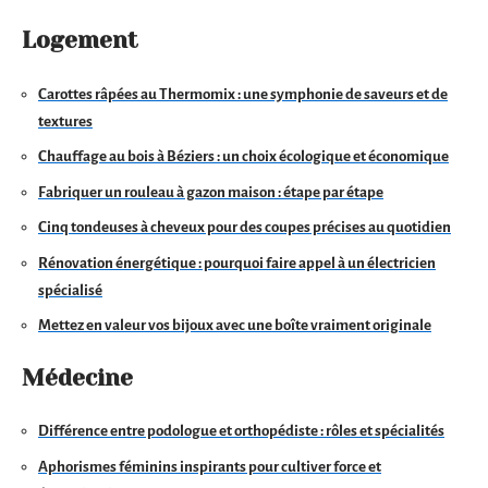
Logement
Carottes râpées au Thermomix : une symphonie de saveurs et de
textures
Chauffage au bois à Béziers : un choix écologique et économique
Fabriquer un rouleau à gazon maison : étape par étape
Cinq tondeuses à cheveux pour des coupes précises au quotidien
Rénovation énergétique : pourquoi faire appel à un électricien
spécialisé
Mettez en valeur vos bijoux avec une boîte vraiment originale
Médecine
Différence entre podologue et orthopédiste : rôles et spécialités
Aphorismes féminins inspirants pour cultiver force et