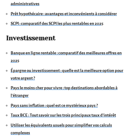
administratives
Prêt hypothécaire : avantages et inconvénients à considérer
SCPI : comparatif des SCPI les plus rentables en 2025
Investissement
Banque en ligne rentable : comparatif des meilleures offres en
2025
Épargne ou investissement : quelle est la meilleure option pour
votre argent ?
Pays le moins cher pour vivre : top destinations abordables à
l’étranger
Pays sans inflation : quel est ce mystérieux pays ?
Taux BCE : Tout savoir sur les trois principaux taux d’intérêt
Utiliser les équivalents usuels pour simplifier vos calculs
complexes