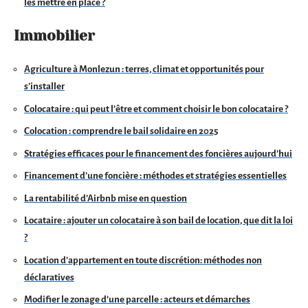
les mettre en place ?
Immobilier
Agriculture à Monlezun : terres, climat et opportunités pour
s’installer
Colocataire : qui peut l’être et comment choisir le bon colocataire ?
Colocation : comprendre le bail solidaire en 2025
Stratégies efficaces pour le financement des foncières aujourd’hui
Financement d’une foncière : méthodes et stratégies essentielles
La rentabilité d’Airbnb mise en question
Locataire : ajouter un colocataire à son bail de location, que dit la loi
?
Location d’appartement en toute discrétion: méthodes non
déclaratives
Modifier le zonage d’une parcelle : acteurs et démarches