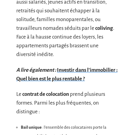
aussi salariés, jeunes actifs en transition,
retraités qui souhaitent échapper à la
solitude, familles monoparentales, ou
travailleurs nomades séduits par le
coliving
.
Face à la hausse continue des loyers, les
appartements partagés brassent une
diversité inédite.
A lire également :
Investir dans l'immobilier :
Quel bien est le plus rentable ?
Le
contrat de colocation
prend plusieurs
formes. Parmi les plus fréquentes, on
distingue :
Bail unique
: l’ensemble des colocataires porte la