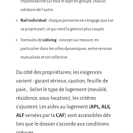
responsabilité sur tout le loyer en groupe, chacun
solidaire de l’autre.
Bail individuel
: chaque personne ne s’engage que sur
sa propre part, ce qui rend la gestion plus souple.
Formules de
coliving
: concept sur mesure, en
particulier dans les villes dynamiques, entre services
mutualisés et vie collective.
Du côté des propriétaires, les exigences
varient : garant sérieux, caution, feuille de
paie… Selon le type de logement (meublé,
résidence, sous-location), les critères
s’ajustent. Les aides au logement (
APL, ALS,
ALF
versées par la
CAF
) sont accessibles dès
lors que le dossier s’accorde aux conditions
prévues.