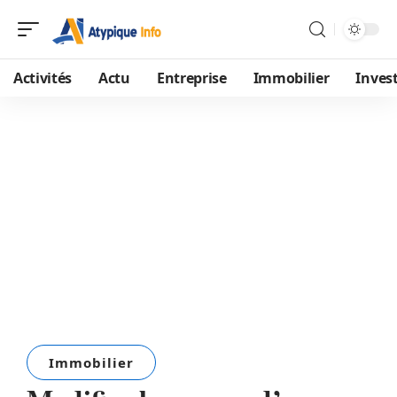
Activités
Actu
Entreprise
Immobilier
Inves
Immobilier