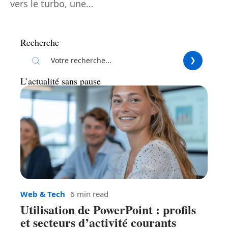
vers le turbo, une
…
Recherche
L’actualité sans pause
Web & Tech
6 min read
Utilisation de PowerPoint : profils
et secteurs d’activité courants