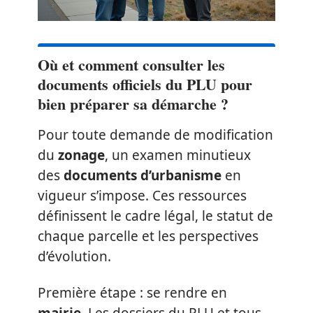
Où et comment consulter les
documents officiels du PLU pour
bien préparer sa démarche ?
Pour toute demande de modification
du
zonage
, un examen minutieux
des
documents d’urbanisme
en
vigueur s’impose. Ces ressources
définissent le cadre légal, le statut de
chaque parcelle et les perspectives
d’évolution.
Première étape : se rendre en
mairie
. Les dossiers du PLU et tous