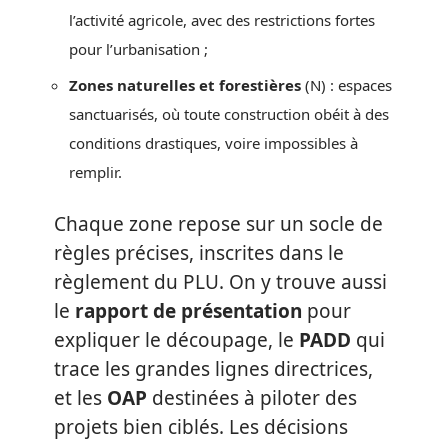
l’activité agricole, avec des restrictions fortes
pour l’urbanisation ;
Zones naturelles et forestières
(N) : espaces
sanctuarisés, où toute construction obéit à des
conditions drastiques, voire impossibles à
remplir.
Chaque zone repose sur un socle de
règles précises, inscrites dans le
règlement du PLU. On y trouve aussi
le
rapport de présentation
pour
expliquer le découpage, le
PADD
qui
trace les grandes lignes directrices,
et les
OAP
destinées à piloter des
projets bien ciblés. Les décisions