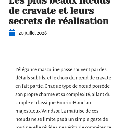
Les plus beaux nœuds
de cravate et leurs
secrets de réalisation
20 juillet 2026
L’élégance masculine passe souvent par des
détails subtils, et le choix du nœud de cravate
en fait partie. Chaque type de nœud possède
son propre charme et sa complexité, allant du
simple et classique Four-in-Hand au
majestueux Windsor. La maîtrise de ces
nœuds ne se limite pas à un simple geste de
routine; elle révèle une véritable compétence