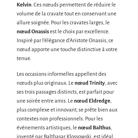
Kelvin
. Ces nœuds permettent de réduire le
volume de la cravate tout en conservant une
allure soignée. Pour les cravates larges, le
nœud Onassis
est le choix par excellence.
Inspiré par l’élégance d’Aristote Onassis, ce
nœud apporte une touche distinctive à votre
tenue.
Les occasions informelles appellent des
nœuds plus originaux. Le
nœud Trinity
, avec
ses trois passages distincts, est parfait pour
une soirée entre amis. Le
nœud Eldredge
,
plus complexe et innovant, se prête bien aux
contextes non professionnels. Pour les
événements artistiques, le
nœud Balthus
,
inventé par Balthasar Klossowski, est idéal.