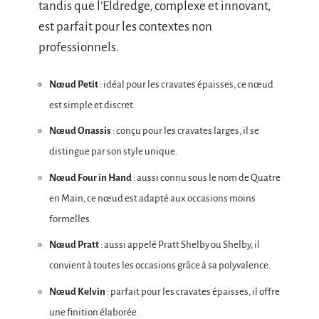
tandis que l’Eldredge, complexe et innovant,
est parfait pour les contextes non
professionnels.
Nœud Petit
: idéal pour les cravates épaisses, ce nœud
est simple et discret.
Nœud Onassis
: conçu pour les cravates larges, il se
distingue par son style unique.
Nœud Four in Hand
: aussi connu sous le nom de Quatre
en Main, ce nœud est adapté aux occasions moins
formelles.
Nœud Pratt
: aussi appelé Pratt Shelby ou Shelby, il
convient à toutes les occasions grâce à sa polyvalence.
Nœud Kelvin
: parfait pour les cravates épaisses, il offre
une finition élaborée.