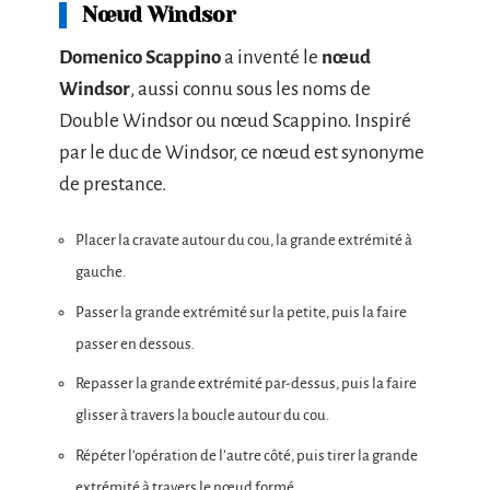
Nœud Windsor
Domenico Scappino
a inventé le
nœud
Windsor
, aussi connu sous les noms de
Double Windsor ou nœud Scappino. Inspiré
par le duc de Windsor, ce nœud est synonyme
de prestance.
Placer la cravate autour du cou, la grande extrémité à
gauche.
Passer la grande extrémité sur la petite, puis la faire
passer en dessous.
Repasser la grande extrémité par-dessus, puis la faire
glisser à travers la boucle autour du cou.
Répéter l’opération de l’autre côté, puis tirer la grande
extrémité à travers le nœud formé.