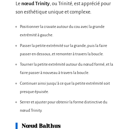
Le
nœud Trinity
, ou Trinité, est apprécié pour
son esthétique unique et complexe.
Positionner la cravate autour du cou avec la grande
extrémité à gauche.
Passer la petite extrémité sur la grande, puis la faire
passer en dessous, et remonter à travers la boucle.
Tourner la petite extrémité autour du nœud formé, et la
faire passer à nouveau à travers la boucle.
Continuer ainsi jusqu’à ce que la petite extrémité soit
presque épuisée.
Serrer et ajuster pour obtenir la forme distinctive du
nœud Trinity.
Nœud Balthus