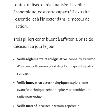
contextualisée et réactualisée. La veille
économique, c’est cette capacité à extraire
l’essentiel et à l’injecter dans le moteur de
l’action.
Trois piliers contribuent à affûter la prise de
décision au jour le jour :
Veille réglementaire et législative
: connaître l’arrivée
d’une nouvelle norme, c’est déjà l’anticiper et ajuster
son cap.
Veille innovation et technologique
: explorer une
avancée technique, rebondir plus vite, combler une
faille inattendue.
Veille marché
: écouter le terrain, repérer le