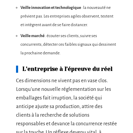
Veille innovation et technologique
: la nouveauté ne
prévient pas. Les entreprises agiles observent, testent
et intègrent avant de se faire distancer.
Veille marché
: écouter ses clients, suivre ses
concurrents, détecter ces faibles signaux qui dessinent
la prochaine demande.
L’entreprise à l’épreuve du réel
Ces dimensions ne vivent pas en vase clos.
Lorsqu’une nouvelle réglementation sur les
emballages fait irruption, la société qui
anticipe ajuste sa production, attire des
clients à la recherche de solutions
responsables et devance la concurrence restée
sur la touche. Un réflexe devenu vital, à