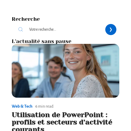
Recherche
L’actualité sans pause
Web & Tech
6 min read
Utilisation de PowerPoint :
profils et secteurs d’activité
courants