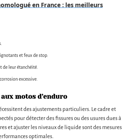
omologué en France : les meilleurs
s.
gnotants et feux de stop.
t de leur étanchéité.
 corrosion excessive.
s aux motos d’enduro
nécessitent des ajustements particuliers. Le cadre et
ectés pour détecter des fissures ou des usures dues à
ltres et ajuster les niveaux de liquide sont des mesures
performances optimales.