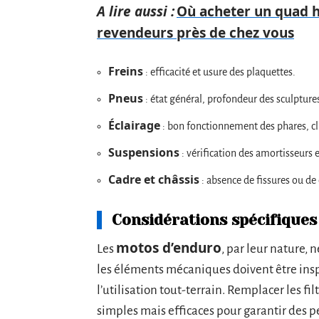
A lire aussi :
Où acheter un quad h
revendeurs près de chez vous
Freins
: efficacité et usure des plaquettes.
Pneus
: état général, profondeur des sculpture
Éclairage
: bon fonctionnement des phares, cli
Suspensions
: vérification des amortisseurs e
Cadre et châssis
: absence de fissures ou de
Considérations spécifique
motos d’enduro
Les
, par leur nature, 
les éléments mécaniques doivent être insp
l’utilisation tout-terrain. Remplacer les fi
simples mais efficaces pour garantir des 