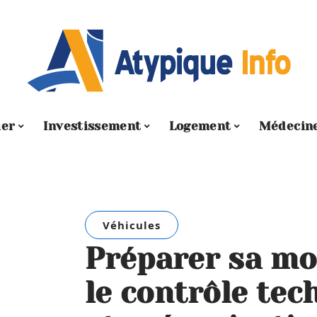
ier
Investissement
Logement
Médecin
Véhicules
Préparer sa mo
le contrôle tec