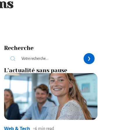
ons
Recherche
L’actualité sans pause
Web & Tech
6 min read