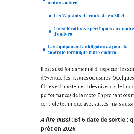
motos enduro
Les 77 points de contrôle en 2024
Considérations spécifiques aux moto
d’enduro
Les équipements obligatoires pour le
contrôle technique moto enduro
Il est aussi fondamental d’inspecter le ca
d’éventuelles fissures ou usures. Quelqu
filtres et l’ajustement des niveaux de liqu
performances de la moto. En prenant ces m
contrôle technique avec succès, mais aussi
A lire aussi :
Bf 6 date de sortie : 
prêt en 2026