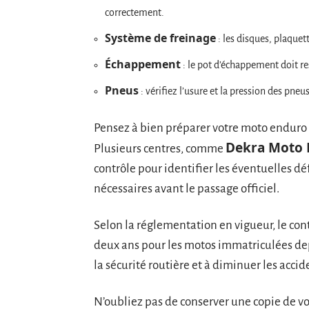
correctement.
Système de freinage
: les disques, plaquett
Échappement
: le pot d’échappement doit re
Pneus
: vérifiez l’usure et la pression des pne
Pensez à bien préparer votre moto enduro 
Dekra Moto 
Plusieurs centres, comme
contrôle pour identifier les éventuelles dé
nécessaires avant le passage officiel.
Selon la réglementation en vigueur, le cont
deux ans pour les motos immatriculées dep
la sécurité routière et à diminuer les acci
N’oubliez pas de conserver une copie de vo