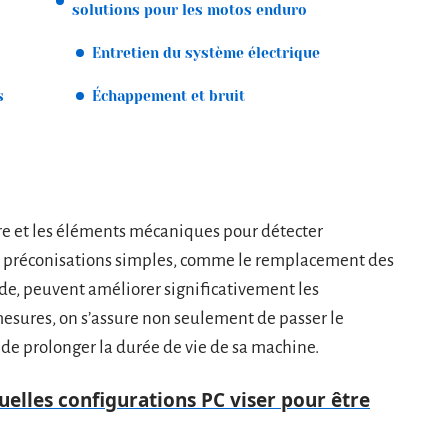
solutions pour les motos enduro
Entretien du système électrique
s
Échappement et bruit
dre et les éléments mécaniques pour détecter
es préconisations simples, comme le remplacement des
ide, peuvent améliorer significativement les
esures, on s’assure non seulement de passer le
 de prolonger la durée de vie de sa machine.
quelles configurations PC viser pour être