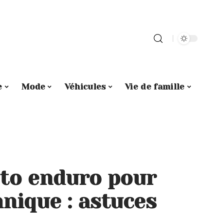
e
Mode
Véhicules
Vie de famille
to enduro pour
hnique : astuces