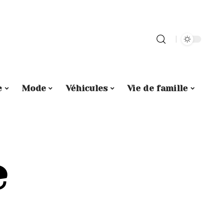
e
Mode
Véhicules
Vie de famille
e