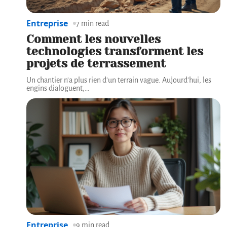
Entreprise
7 min read
Comment les nouvelles
technologies transforment les
projets de terrassement
Un chantier n'a plus rien d'un terrain vague. Aujourd'hui, les
engins dialoguent,
…
Entreprise
9 min read