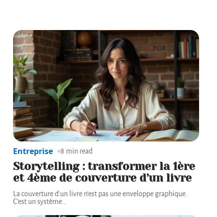
Entreprise
8 min read
Storytelling : transformer la 1ère
et 4ème de couverture d’un livre
La couverture d'un livre n'est pas une enveloppe graphique.
C'est un système
…