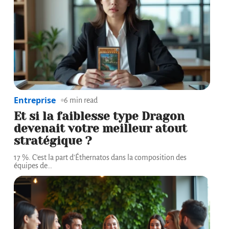
Entreprise
6 min read
Et si la faiblesse type Dragon
devenait votre meilleur atout
stratégique ?
17 %. C'est la part d'Éthernatos dans la composition des
équipes de
…