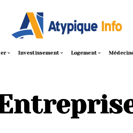
ier
Investissement
Logement
Médecin
Entrepris