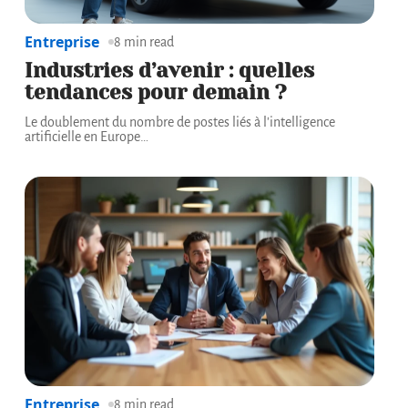
Entreprise
8 min read
Industries d’avenir : quelles
tendances pour demain ?
Le doublement du nombre de postes liés à l'intelligence
artificielle en Europe
…
Entreprise
8 min read