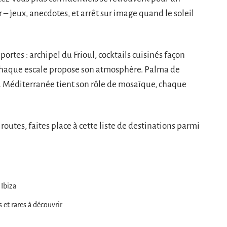
 jeux, anecdotes, et arrêt sur image quand le soleil
portes : archipel du Frioul, cocktails cuisinés façon
Chaque escale propose son atmosphère. Palma de
a Méditerranée tient son rôle de mosaïque, chaque
outes, faites place à cette liste de destinations parmi
 Ibiza
 et rares à découvrir