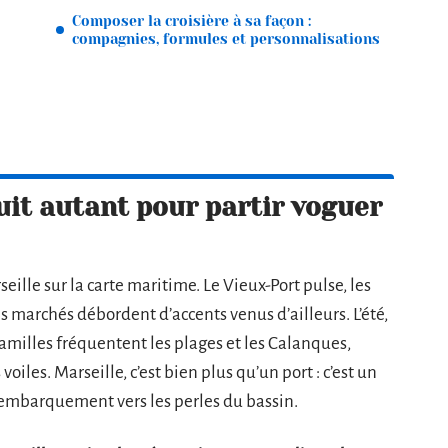
Composer la croisière à sa façon :
compagnies, formules et personnalisations
uit autant pour partir voguer
eille sur la carte maritime. Le Vieux-Port pulse, les
s marchés débordent d’accents venus d’ailleurs. L’été,
 familles fréquentent les plages et les Calanques,
voiles. Marseille, c’est bien plus qu’un port : c’est un
d’embarquement vers les perles du bassin.