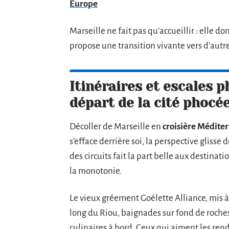
Europe
Marseille ne fait pas qu’accueillir : elle
propose une transition vivante vers d’au
Itinéraires et escales p
départ de la cité phocé
Décoller de Marseille en
croisière Médite
s’efface derrière soi, la perspective glisse 
des circuits fait la part belle aux destinati
la monotonie.
Le vieux gréement Goélette Alliance, mis à 
long du Riou, baignades sur fond de roches 
culinaires à bord. Ceux qui aiment les ren