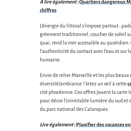
A lire également :
Quartiers dangereux Mar
chiffres
L’énergie du littoral s’impose partout : pad
gréement traditionnel, coucher de soleil 
quai, rend la mer accessible au quotidien. C
l’authenticité du contact avec l’eau et sur
humaine.
Envie de relier Marseille et les plus beaux
diversité/ambiance ? Jetez un œil à cette
c
cité phocéenne. Ces offres jouent la carte lo
pour décor l’inimitable lumière du sud et 
du parc national des Calanques.
Lire également :
Planifier des vacances en