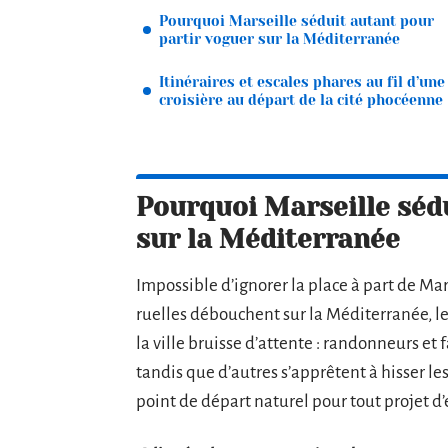
Pourquoi Marseille séduit autant pour
partir voguer sur la Méditerranée
Itinéraires et escales phares au fil d’une
croisière au départ de la cité phocéenne
Pourquoi Marseille séd
sur la Méditerranée
Impossible d’ignorer la place à part de Mars
ruelles débouchent sur la Méditerranée, le
la ville bruisse d’attente : randonneurs et
tandis que d’autres s’apprêtent à hisser les 
point de départ naturel pour tout projet 