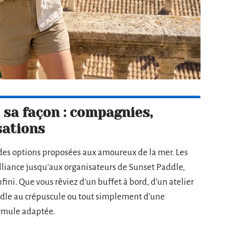
 sa façon : compagnies,
sations
é des options proposées aux amoureux de la mer. Les
 Alliance jusqu’aux organisateurs de Sunset Paddle,
fini. Que vous rêviez d’un buffet à bord, d’un atelier
ddle au crépuscule ou tout simplement d’une
ormule adaptée.