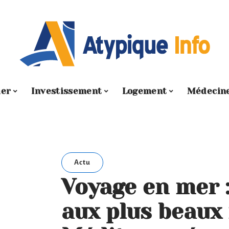
ier
Investissement
Logement
Médecin
Actu
Voyage en mer :
aux plus beaux 