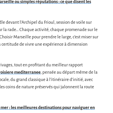
seille ou simples réputations : ce que disent les
dle devant l’Archipel du Frioul, session de voile sur
sur la rade… Chaque activité, chaque promenade sur le
hoisir Marseille pour prendre le large, c’est miser sur
 la certitude de vivre une expérience à dimension
 rivages, tout en profitant du meilleur rapport
roisiere mediterranee
, pensée au départ même de la
cale, du grand classique à l’itinéraire d’initié, avec
des coins de nature préservés qui jalonnent la route
 mer : les meilleures destinations pour naviguer en