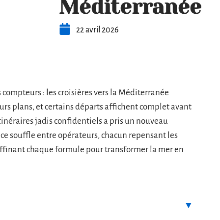
Méditerranée
22 avril 2026
s compteurs : les croisières vers la Méditerranée
urs plans, et certains départs affichent complet avant
itinéraires jadis confidentiels a pris un nouveau
ce souffle entre opérateurs, chacun repensant les
 affinant chaque formule pour transformer la mer en