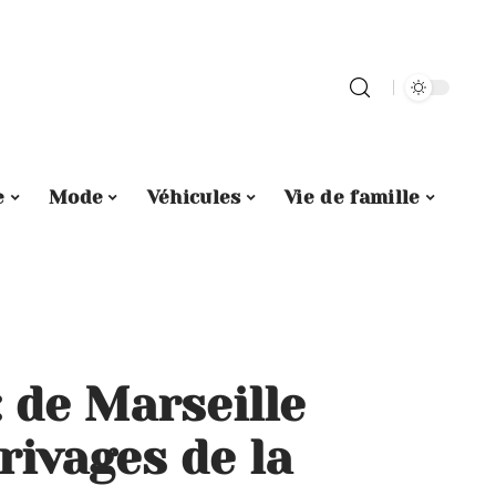
e
Mode
Véhicules
Vie de famille
 de Marseille
rivages de la