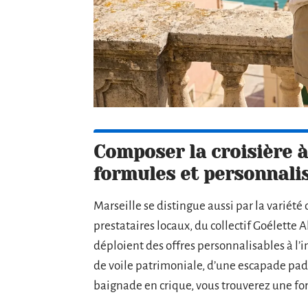
Composer la croisière à
formules et personnali
Marseille se distingue aussi par la variét
prestataires locaux, du collectif Goélette
déploient des offres personnalisables à l’in
de voile patrimoniale, d’une escapade pa
baignade en crique, vous trouverez une f