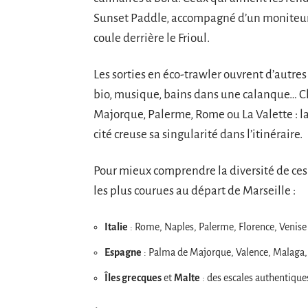
Sunset Paddle, accompagné d’un moniteur –
coule derrière le Frioul.
Les sorties en éco-trawler ouvrent d’autres 
bio, musique, bains dans une calanque… 
Majorque, Palerme, Rome ou La Valette : l
cité creuse sa singularité dans l’itinéraire.
Pour mieux comprendre la diversité de ces r
les plus courues au départ de Marseille :
Italie
: Rome, Naples, Palerme, Florence, Venise
Espagne
: Palma de Majorque, Valence, Malaga,
Îles grecques
et
Malte
: des escales authentiques