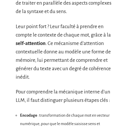
de traiter en parallèle des aspects complexes
de la syntaxe et du sens.
Leur point fort ? Leur faculté à prendre en
compte le contexte de chaque mot, grâce à la
self-attention
. Ce mécanisme d’attention
contextuelle donne au modèle une forme de
mémoire, lui permettant de comprendre et
générer du texte avec un degré de cohérence
inédit.
Pour comprendre la mécanique interne d’un
LLM, il faut distinguer plusieurs étapes clés :
Encodage
: transformation de chaque mot en vecteur
numérique, pour que le modèle saisisse sens et