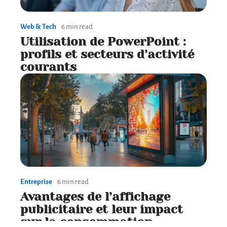
Web & Tech
6 min read
Utilisation de PowerPoint :
profils et secteurs d’activité
courants
Entreprise
6 min read
Avantages de l’affichage
publicitaire et leur impact
sur la consommation