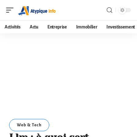
Activités
Actu
Entreprise
Immobilier
Investissement
Web & Tech