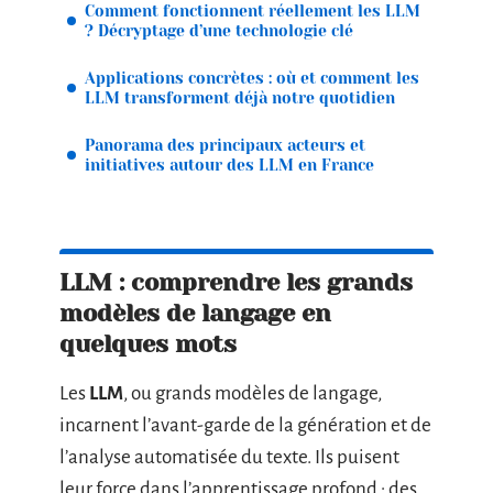
Comment fonctionnent réellement les LLM
? Décryptage d’une technologie clé
Applications concrètes : où et comment les
LLM transforment déjà notre quotidien
Panorama des principaux acteurs et
initiatives autour des LLM en France
LLM : comprendre les grands
modèles de langage en
quelques mots
Les
LLM
, ou grands modèles de langage,
incarnent l’avant-garde de la génération et de
l’analyse automatisée du texte. Ils puisent
leur force dans l’apprentissage profond : des