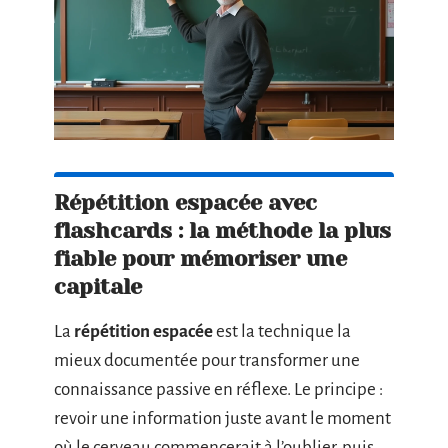
Répétition espacée avec
flashcards : la méthode la plus
fiable pour mémoriser une
capitale
La
répétition espacée
est la technique la
mieux documentée pour transformer une
connaissance passive en réflexe. Le principe :
revoir une information juste avant le moment
où le cerveau commencerait à l’oublier, puis