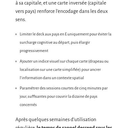
à sa capitale, et une carte inversée (capitale
vers pays) renforce l’encodage dans les deux
sens.
Limiter le deck aux pays en E uniquement pour éviter la
surcharge cognitive au départ, puis élargir
progressivement
Ajouter un indice visuel sur chaque carte (drapeau ou
localisation sur une carte simplifiée) pour ancrer
l’information dans un contexte spatial
Paramétrer des sessions courtes de cinq minutes par
jour, suffisantes pour couvrir la dizaine de pays
concernés
Après quelques semaines d’utilisation
régulière,
le temps de rappel descend sous les