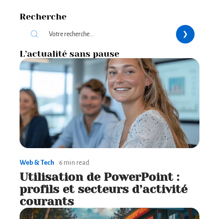
Recherche
L’actualité sans pause
Web & Tech
6 min read
Utilisation de PowerPoint :
profils et secteurs d’activité
courants