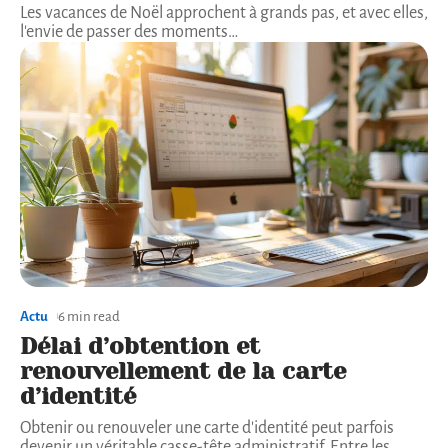
Les vacances de Noël approchent à grands pas, et avec elles,
l'envie de passer des moments
…
Actu
6 min read
Délai d’obtention et
renouvellement de la carte
d’identité
Obtenir ou renouveler une carte d'identité peut parfois
devenir un véritable casse-tête administratif. Entre les