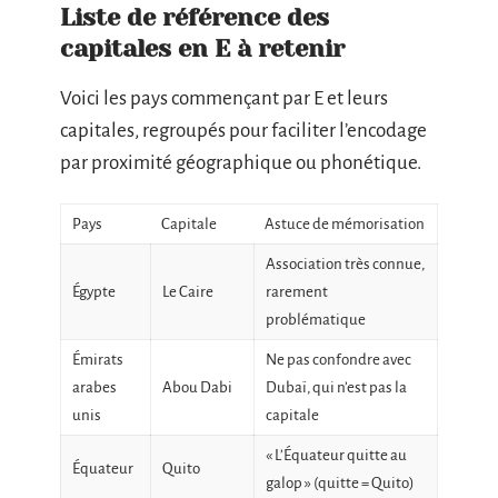
Liste de référence des
capitales en E à retenir
Voici les pays commençant par E et leurs
capitales, regroupés pour faciliter l’encodage
par proximité géographique ou phonétique.
Pays
Capitale
Astuce de mémorisation
Association très connue,
Égypte
Le Caire
rarement
problématique
Émirats
Ne pas confondre avec
arabes
Abou Dabi
Dubaï, qui n’est pas la
unis
capitale
« L’Équateur quitte au
Équateur
Quito
galop » (quitte = Quito)