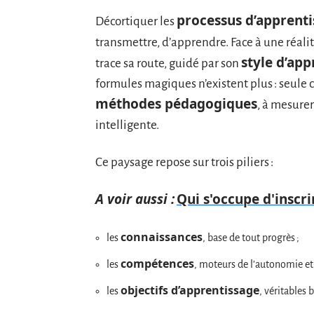
processus d’apprent
Décortiquer les
transmettre, d’apprendre. Face à une réal
style d’app
trace sa route, guidé par son
formules magiques n’existent plus : seule co
méthodes pédagogiques
, à mesurer
intelligente.
Ce paysage repose sur trois piliers :
A voir aussi :
Qui s'occupe d'inscrir
connaissances
les
, base de tout progrès ;
compétences
les
, moteurs de l’autonomie et d
objectifs d’apprentissage
les
, véritables 