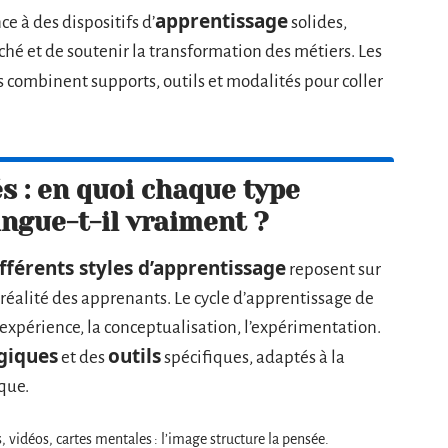
apprentissage
e à des dispositifs d’
solides,
ché et de soutenir la transformation des métiers. Les
 combinent supports, outils et modalités pour coller
és : en quoi chaque type
ingue-t-il vraiment ?
fférents styles d’apprentissage
reposent sur
réalité des apprenants. Le cycle d’apprentissage de
l’expérience, la conceptualisation, l’expérimentation.
giques
outils
et des
spécifiques, adaptés à la
ique.
, vidéos, cartes mentales : l’image structure la pensée.