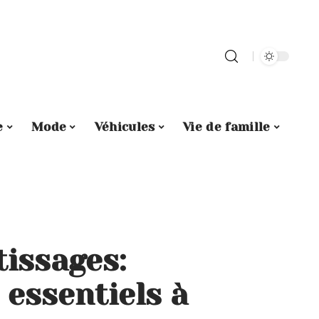
e
Mode
Véhicules
Vie de famille
tissages:
 essentiels à