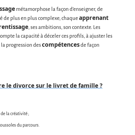
issage
métamorphose la façon d’enseigner, de
apprenant
ité de plus en plus complexe, chaque
rentissage
, ses ambitions, son contexte. Les
mpte la capacité à déceler ces profils, à ajuster les
compétences
 la progression des
de façon
e le divorce sur le livret de famille ?
e la créativité ;
boussoles du parcours.