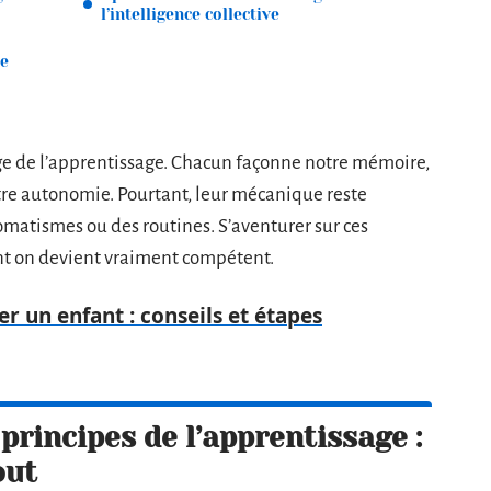
l’intelligence collective
ue
sage de l’apprentissage. Chacun façonne notre mémoire,
tre autonomie. Pourtant, leur mécanique reste
omatismes ou des routines. S’aventurer sur ces
dont on devient vraiment compétent.
er un enfant : conseils et étapes
rincipes de l’apprentissage :
out