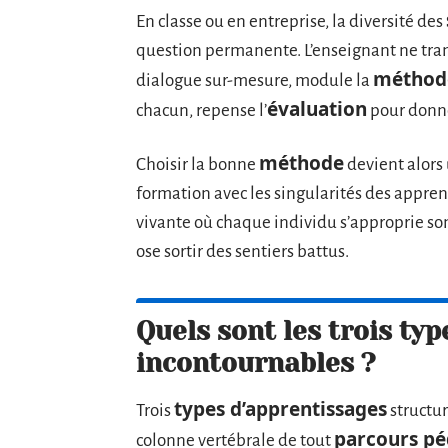
En classe ou en entreprise, la diversité des
question permanente. L’enseignant ne tran
méthode
dialogue sur-mesure, module la
évaluation
chacun, repense l’
pour donne
méthode
Choisir la bonne
devient alors u
formation avec les singularités des appren
vivante où chaque individu s’approprie son 
ose sortir des sentiers battus.
Quels sont les trois ty
incontournables ?
types d’apprentissages
Trois
structur
parcours p
colonne vertébrale de tout