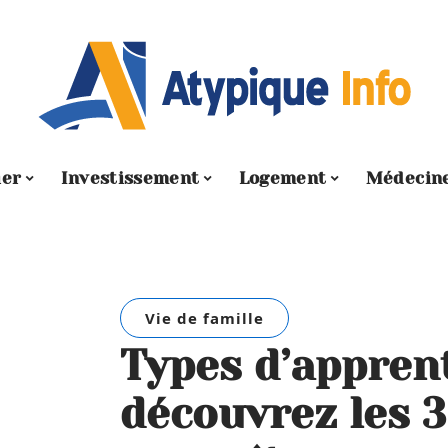
ier
Investissement
Logement
Médecin
Vie de famille
Types d’appren
découvrez les 3