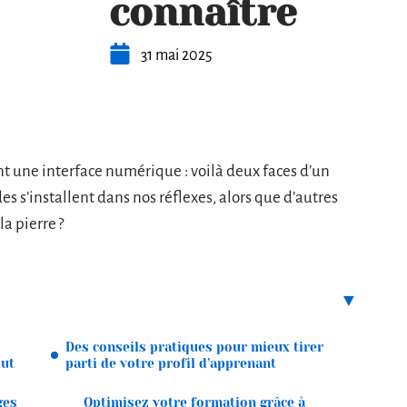
connaître
31 mai 2025
nt une interface numérique : voilà deux faces d’un
 s’installent dans nos réflexes, alors que d’autres
a pierre ?
Des conseils pratiques pour mieux tirer
out
parti de votre profil d’apprenant
ges
Optimisez votre formation grâce à