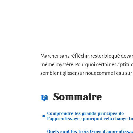
Marcher sans réfléchir, rester bloqué deva
même mystère. Pourquoi certaines aptitudes
semblent glisser sur nous comme l’eau sur l
Sommaire
Comprendre les grands principes de
l’apprentissage : pourquoi cela change t
Quels sont les trois types d’apprentissa