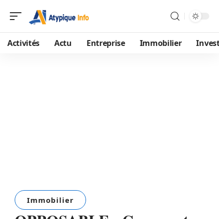
Activités
Actu
Entreprise
Immobilier
Inves
Immobilier