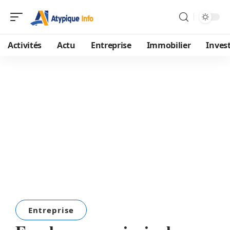
Activités
Actu
Entreprise
Immobilier
Inves
Entreprise