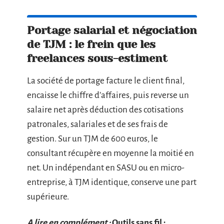
Portage salarial et négociation
de TJM : le frein que les
freelances sous-estiment
La société de portage facture le client final,
encaisse le chiffre d’affaires, puis reverse un
salaire net après déduction des cotisations
patronales, salariales et de ses frais de
gestion. Sur un TJM de 600 euros, le
consultant récupère en moyenne la moitié en
net. Un indépendant en SASU ou en micro-
entreprise, à TJM identique, conserve une part
supérieure.
A lire en complément :
Outils sans fil :