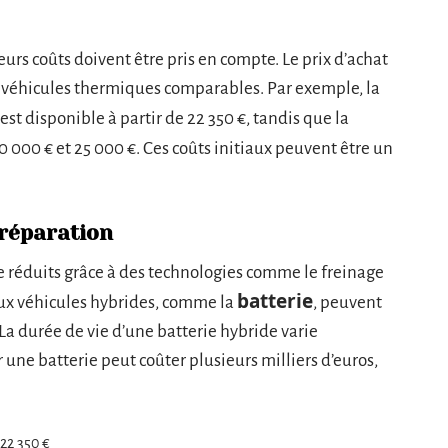
eurs coûts doivent être pris en compte. Le prix d’achat
es véhicules thermiques comparables. Par exemple, la
est disponible à partir de 22 350 €, tandis que la
0 000 € et 25 000 €. Ces coûts initiaux peuvent être un
 réparation
re réduits grâce à des technologies comme le freinage
batterie
aux véhicules hybrides, comme la
, peuvent
a durée de vie d’une batterie hybride varie
une batterie peut coûter plusieurs milliers d’euros,
 22 350 €