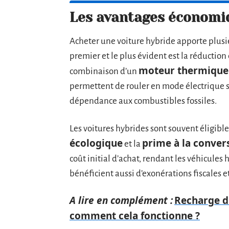
Les avantages économiq
Acheter une voiture hybride apporte plus
premier et le plus évident est la réductio
moteur thermique
combinaison d’un
permettent de rouler en mode électrique su
dépendance aux combustibles fossiles.
Les voitures hybrides sont souvent éligibles
écologique
prime à la conver
et la
coût initial d’achat, rendant les véhicules 
bénéficient aussi d’exonérations fiscales e
A lire en complément :
Recharge d'
comment cela fonctionne ?