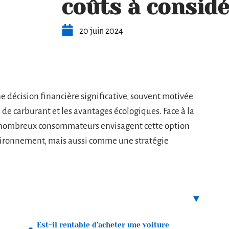
coûts à consid
20 juin 2024
 décision financière significative, souvent motivée
 de carburant et les avantages écologiques. Face à la
de nombreux consommateurs envisagent cette option
ironnement, mais aussi comme une stratégie
s
Est-il rentable d’acheter une voiture