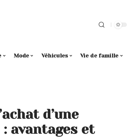
e
Mode
Véhicules
Vie de famille
l’achat d’une
 : avantages et