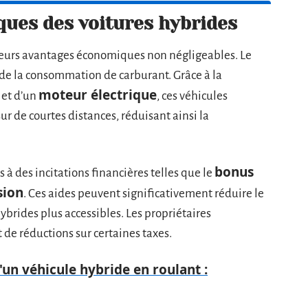
ues des voitures hybrides
ieurs avantages économiques non négligeables. Le
n de la consommation de carburant. Grâce à la
moteur électrique
et d’un
, ces véhicules
r de courtes distances, réduisant ainsi la
bonus
 à des incitations financières telles que le
sion
. Ces aides peuvent significativement réduire le
hybrides plus accessibles. Les propriétaires
t de réductions sur certaines taxes.
un véhicule hybride en roulant :