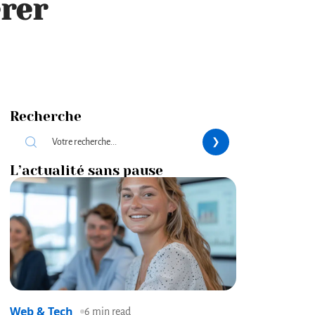
érer
Recherche
L’actualité sans pause
Web & Tech
6 min read