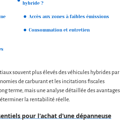
hybride ?
une
Accès aux zones à faibles émissions
Consommation et entretien
es
itiaux souvent plus élevés des véhicules hybrides par
nomies de carburant et les incitations fiscales
ong terme, mais une analyse détaillée des avantages
éterminer la rentabilité réelle.
sentiels pour l'achat d'une dépanneuse