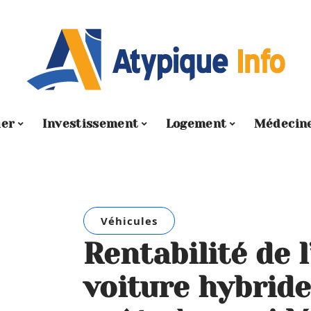
ier
Investissement
Logement
Médecin
Véhicules
Rentabilité de 
voiture hybride