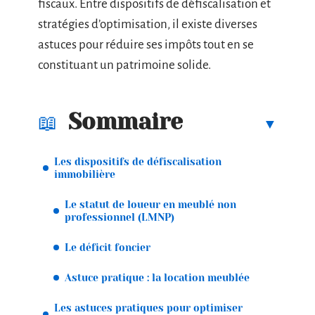
fiscaux. Entre dispositifs de défiscalisation et
stratégies d’optimisation, il existe diverses
astuces pour réduire ses impôts tout en se
constituant un patrimoine solide.
Sommaire
Les dispositifs de défiscalisation
immobilière
Le statut de loueur en meublé non
professionnel (LMNP)
Le déficit foncier
Astuce pratique : la location meublée
Les astuces pratiques pour optimiser