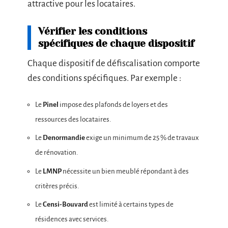
attractive pour les locataires.
Vérifier les conditions
spécifiques de chaque dispositif
Chaque dispositif de défiscalisation comporte
des conditions spécifiques. Par exemple :
Le
Pinel
impose des plafonds de loyers et des
ressources des locataires.
Le
Denormandie
exige un minimum de 25 % de travaux
de rénovation.
Le
LMNP
nécessite un bien meublé répondant à des
critères précis.
Le
Censi-Bouvard
est limité à certains types de
résidences avec services.