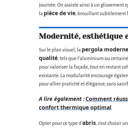
journée. On assiste ainsi à un glissement 
pièce de vie
la
, brouillant subtilement l
Modernité, esthétique 
pergola modern
Sur le plan visuel, la
qualité
, tels que l’aluminium ou certaines
pour valoriser la façade, tout en restant 
existante. La modularité encourage égalem
pour allier praticité et élégance, sans sacri
A lire également :
Comment réussir
confort thermique optimal
abris
Opter pour ce type d’
, c’est choisir