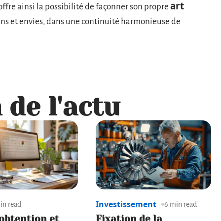
art
fre ainsi la possibilité de façonner son propre
oins et envies, dans une continuité harmonieuse de
 de l'actu
Investissement
in read
6 min read
’obtention et
Fixation de la