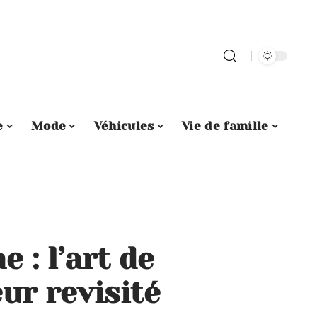
e
Mode
Véhicules
Vie de famille
 : l’art de
eur revisité