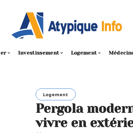
ier
Investissement
Logement
Médecin
Logement
Pergola moderne
vivre en extéri