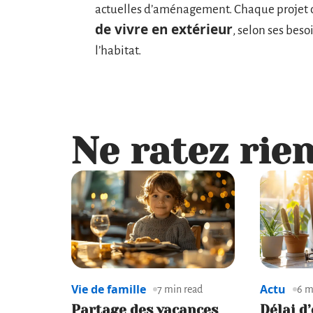
actuelles d’aménagement. Chaque projet of
de vivre en extérieur
, selon ses bes
l’habitat.
Ne ratez rien
Vie de famille
Actu
7 min read
6 m
Partage des vacances
Délai d