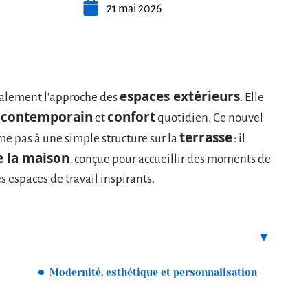
21 mai 2026
espaces extérieurs
alement l’approche des
. Elle
 contemporain
confort
et
quotidien. Ce nouvel
terrasse
me pas à une simple structure sur la
: il
e la maison
, conçue pour accueillir des moments de
s espaces de travail inspirants.
Modernité, esthétique et personnalisation