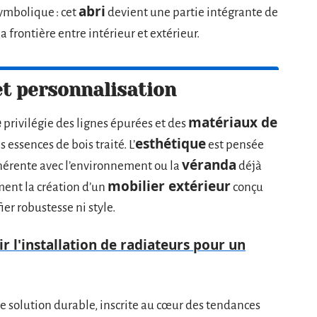
abri
symbolique : cet
devient une partie intégrante de
a frontière entre intérieur et extérieur.
et personnalisation
e
matériaux de
privilégie des lignes épurées et des
esthétique
 essences de bois traité. L’
est pensée
véranda
cohérente avec l’environnement ou la
déjà
mobilier extérieur
ent la création d’un
conçu
fier robustesse ni style.
 l'installation de radiateurs pour un
 une solution durable, inscrite au cœur des tendances