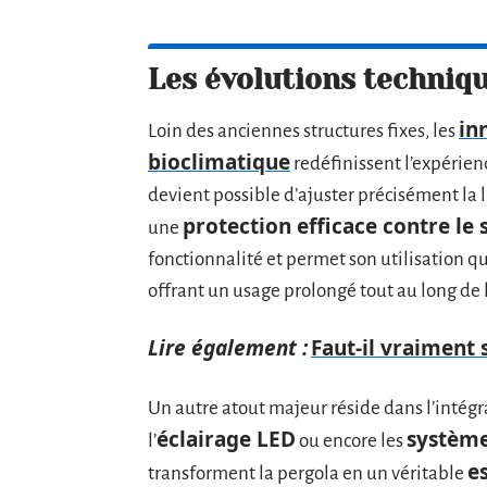
Les évolutions techniqu
in
Loin des anciennes structures fixes, les
bioclimatique
redéfinissent l’expérien
devient possible d’ajuster précisément la l
protection efficace contre le s
une
fonctionnalité et permet son utilisation q
offrant un usage prolongé tout au long de 
Lire également :
Faut-il vraiment 
Un autre atout majeur réside dans l’inté
éclairage LED
système
l’
ou encore les
e
transforment la pergola en un véritable