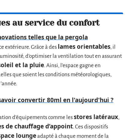
es au service du confort
novations telles que la pergola
lames orientables
ce extérieure. Grâce à des
, il
uminosité, d’optimiser la ventilation tout en assurant
oleil et la pluie
. Ainsi, l’espace gagne en
uelles que soient les conditions météorologiques,
l’année.
savoir convertir 80ml en l'aujourd'hui ?
stores latéraux
gration d’équipements comme les
,
s de chauffage d’appoint
. Ces dispositifs
space lounge
adapté à chaque moment de la