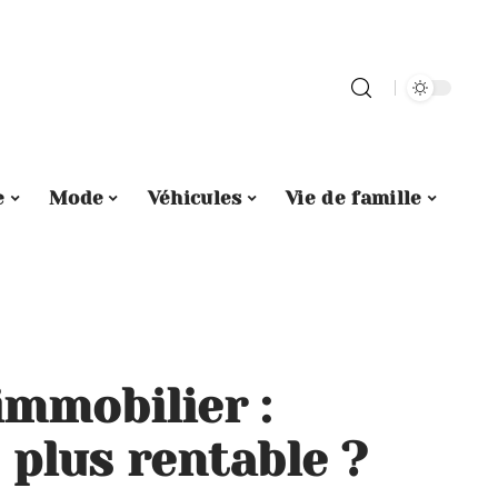
e
Mode
Véhicules
Vie de famille
immobilier :
e plus rentable ?