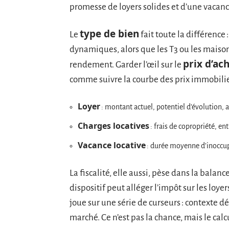
promesse de loyers solides et d’une vaca
type de bien
Le
fait toute la différence 
dynamiques, alors que les T3 ou les maisons
prix d’ac
rendement. Garder l’œil sur le
comme suivre la courbe des prix immobilier
Loyer
: montant actuel, potentiel d’évolution, 
Charges locatives
: frais de copropriété, entr
Vacance locative
: durée moyenne d’inoccupa
La fiscalité, elle aussi, pèse dans la balanc
dispositif peut alléger l’impôt sur les loyer
joue sur une série de curseurs : contexte 
marché. Ce n’est pas la chance, mais le calcu