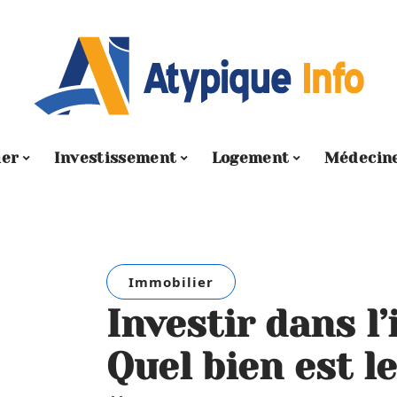
ier
Investissement
Logement
Médecin
Immobilier
Investir dans l’
Quel bien est l