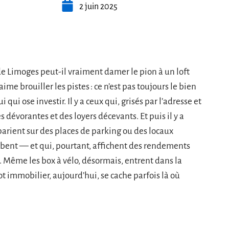
2 juin 2025
 Limoges peut-il vraiment damer le pion à un loft
 aime brouiller les pistes : ce n’est pas toujours le bien
 qui ose investir. Il y a ceux qui, grisés par l’adresse et
s dévorantes et des loyers décevants. Et puis il y a
parient sur des places de parking ou des locaux
ent — et qui, pourtant, affichent des rendements
 Même les box à vélo, désormais, entrent dans la
 immobilier, aujourd’hui, se cache parfois là où