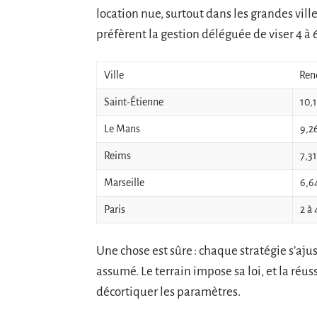
location nue, surtout dans les grandes ville
préfèrent la gestion déléguée de viser 4 à
Ville
Ren
Saint-Étienne
10,
Le Mans
9,2
Reims
7,3
Marseille
6,6
Paris
2 à
Une chose est sûre : chaque stratégie s’ajus
assumé. Le terrain impose sa loi, et la ré
décortiquer les paramètres.