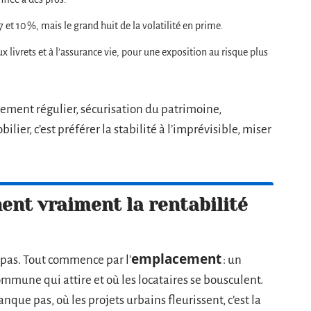
et 10 %, mais le grand huit de la volatilité en prime.
 livrets et à l’assurance vie, pour une exposition au risque plus
ndement régulier, sécurisation du patrimoine,
ilier, c’est préférer la stabilité à l’imprévisible, miser
ent vraiment la rentabilité
emplacement
 pas. Tout commence par l’
: un
ommune qui attire et où les locataires se bousculent.
nque pas, où les projets urbains fleurissent, c’est la