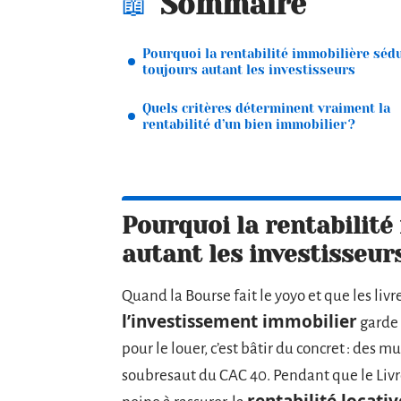
Sommaire
Pourquoi la rentabilité immobilière sédu
toujours autant les investisseurs
Quels critères déterminent vraiment la
rentabilité d’un bien immobilier ?
Pourquoi la rentabilité
autant les investisseur
Quand la Bourse fait le yoyo et que les liv
l’investissement immobilier
garde 
pour le louer, c’est bâtir du concret : des 
soubresaut du CAC 40. Pendant que le Livre
rentabilité locativ