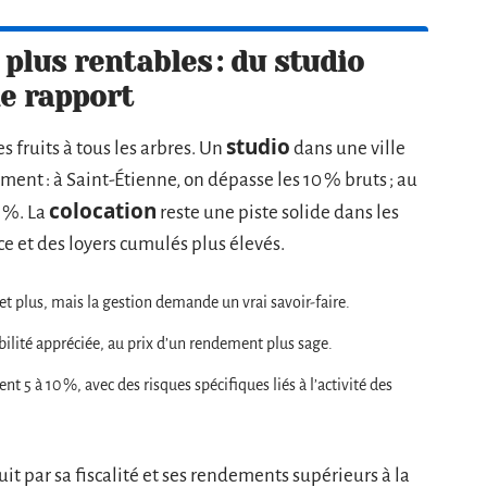
plus rentables : du studio
de rapport
studio
 fruits à tous les arbres. Un
dans une ville
ement : à Saint-Étienne, on dépasse les 10 % bruts ; au
colocation
7 %. La
reste une piste solide dans les
e et des loyers cumulés plus élevés.
et plus, mais la gestion demande un vrai savoir-faire.
bilité appréciée, au prix d’un rendement plus sage.
nt 5 à 10 %, avec des risques spécifiques liés à l’activité des
t par sa fiscalité et ses rendements supérieurs à la