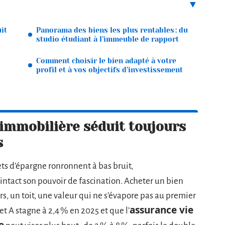
it
Panorama des biens les plus rentables : du
studio étudiant à l’immeuble de rapport
Comment choisir le bien adapté à votre
profil et à vos objectifs d’investissement
 immobilière séduit toujours
s
rets d’épargne ronronnent à bas bruit,
intact son pouvoir de fascination. Acheter un bien
murs, un toit, une valeur qui ne s’évapore pas au premier
assurance vie
t A stagne à 2,4 % en 2025 et que l’
e