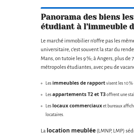
Panorama des biens les 
étudiant à l’immeuble 
Le marché immobilier n’offre pas les mêmes
universitaire, c’est souvent la star du rend
Mans, on tutoie les 9 %; à Angers, plus de 
métropoles étudiantes, avec peu de vacanc
immeubles de rapport
Les
visent les 10 % 
appartements T2 et T3
Les
offrent une sta
locaux commerciaux
Les
et bureaux affiche
locataires.
location meublée
La
(LMNP, LMP) sédui