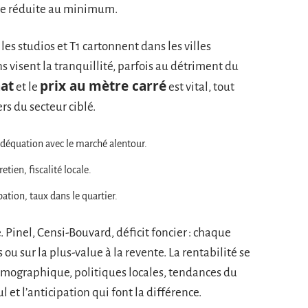
nce réduite au minimum.
: les studios et T1 cartonnent dans les villes
 visent la tranquillité, parfois au détriment du
hat
prix au mètre carré
et le
est vital, tout
s du secteur ciblé.
adéquation avec le marché alentour.
etien, fiscalité locale.
tion, taux dans le quartier.
e. Pinel, Censi-Bouvard, déficit foncier : chaque
s ou sur la plus-value à la revente. La rentabilité se
démographique, politiques locales, tendances du
l et l’anticipation qui font la différence.