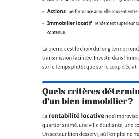
Actions
: performance annuelle souvent entre 7 
Immobilier locatif
: rendement supérieur aux
contenue.
La pierre, c’est le choix du long terme : re
transmission facilitée. Investir dans l’immob
sur le temps plutôt que sur le coup d’éclat.
Quels critères détermin
d’un bien immobilier ?
rentabilité locative
La
ne s’improvise
quartier animé, une ville étudiante, une c
Un secteur bien desservi, où l’emploi ne ma