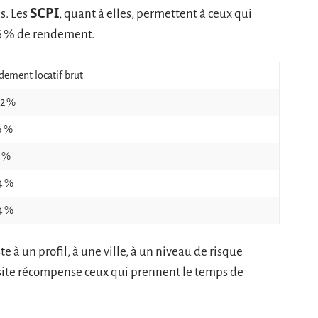
SCPI
s. Les
, quant à elles, permettent à ceux qui
 6 % de rendement.
dement locatif brut
12 %
6 %
1 %
4 %
 4 %
te à un profil, à une ville, à un niveau de risque
ussite récompense ceux qui prennent le temps de