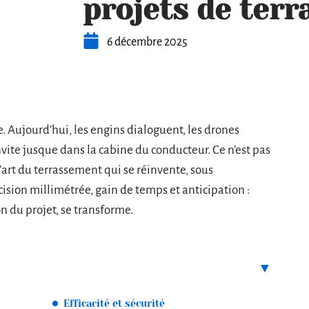
projets de ter
6 décembre 2025
e. Aujourd’hui, les engins dialoguent, les drones
invite jusque dans la cabine du conducteur. Ce n’est pas
l’art du terrassement qui se réinvente, sous
ision millimétrée, gain de temps et anticipation :
on du projet, se transforme.
Efficacité et sécurité