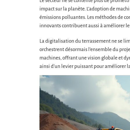
Le secteur ne se contente plus de promettre
impact sur la planète. L’adoption de mach
émissions polluantes. Les méthodes de com
innovants contribuent aussi à améliorer l
La digitalisation du terrassement ne se limite
orchestrent désormais l’ensemble du projet,
machines, offrant une vision globale et d
ainsi d’un levier puissant pour améliorer l