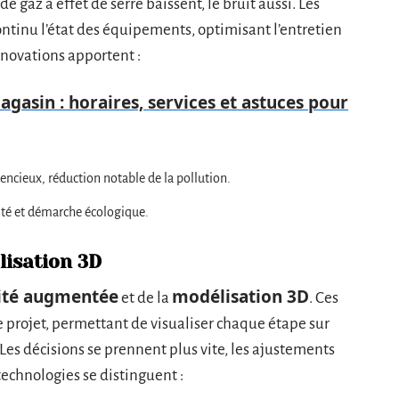
 gaz à effet de serre baissent, le bruit aussi. Les
ntinu l’état des équipements, optimisant l’entretien
innovations apportent :
agasin : horaires, services et astuces pour
encieux, réduction notable de la pollution.
cité et démarche écologique.
lisation 3D
ité augmentée
modélisation 3D
et de la
. Ces
e projet, permettant de visualiser chaque étape sur
Les décisions se prennent plus vite, les ajustements
technologies se distinguent :