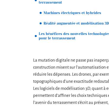
terrassement
Machines électriques et hybrides
Réalité augmentée et modélisation 3D
Les bénéfices des nouvelles technologie
pour le terrassement
La mutation digitale ne passe pas inaperçu
construction misent sur l’automatisation e
réduire les dépenses. Les drones, par exe
topographiques d’une exactitude redoutab
Les logiciels de modélisation 3D, quant à eu
permettent d’affiner les choix techniques 
l’avenir du terrassement s’écrit au présent,