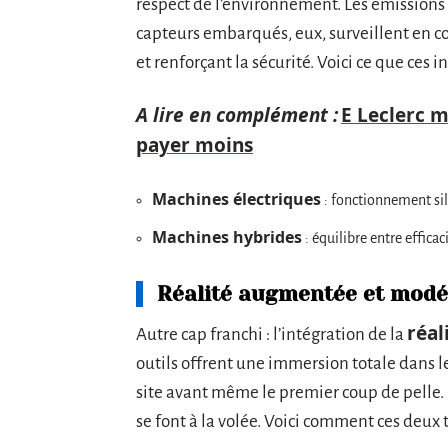
respect de l’environnement. Les émissions de
capteurs embarqués, eux, surveillent en co
et renforçant la sécurité. Voici ce que ces 
A lire en complément :
E Leclerc m
payer moins
Machines électriques
: fonctionnement sil
Machines hybrides
: équilibre entre effica
Réalité augmentée et modé
réal
Autre cap franchi : l’intégration de la
outils offrent une immersion totale dans l
site avant même le premier coup de pelle. 
se font à la volée. Voici comment ces deux 