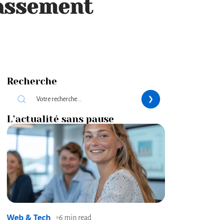
rassement
Recherche
L’actualité sans pause
Web & Tech
6 min read