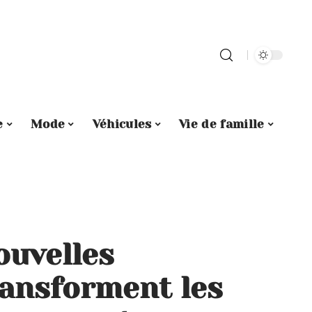
e
Mode
Véhicules
Vie de famille
uvelles
ransforment les