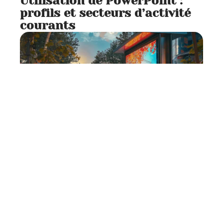
Utilisation de PowerPoint :
profils et secteurs d’activité
courants
Entreprise
6 min read
Avantages de l’affichage
publicitaire et leur impact
sur la consommation