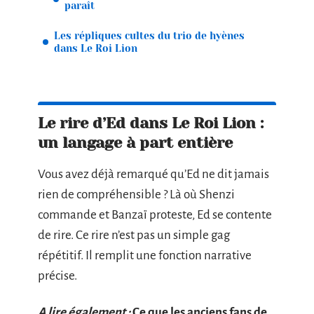
paraît
Les répliques cultes du trio de hyènes
dans Le Roi Lion
Le rire d’Ed dans Le Roi Lion :
un langage à part entière
Vous avez déjà remarqué qu’Ed ne dit jamais
rien de compréhensible ? Là où Shenzi
commande et Banzaï proteste, Ed se contente
de rire. Ce rire n’est pas un simple gag
répétitif. Il remplit une fonction narrative
précise.
A lire également :
Ce que les anciens fans de