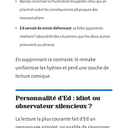
Banzaï incarnait la frustration bruyante, celui qui se
plaint et subit les conséquences physiques des
mauvais plans
Ed servait de miroir déformant
, sa folie apparente
révélant l’absurdité des situations que les deux autres
prenaient au sérieux
En supprimant ce contraste, le remake
uniformise les hyènes et perd une couche de
lecture comique.
Personnalité d’Ed : idiot ou
observateur silencieux ?
La lecture la plus courante fait d’Ed un
personnage simplet, incapable de s’exprimer