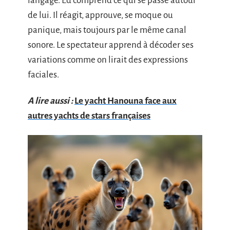
langage. Ed comprend ce qui se passe autour
de lui. Il réagit, approuve, se moque ou
panique, mais toujours par le même canal
sonore. Le spectateur apprend à décoder ses
variations comme on lirait des expressions
faciales.
A lire aussi :
Le yacht Hanouna face aux
autres yachts de stars françaises