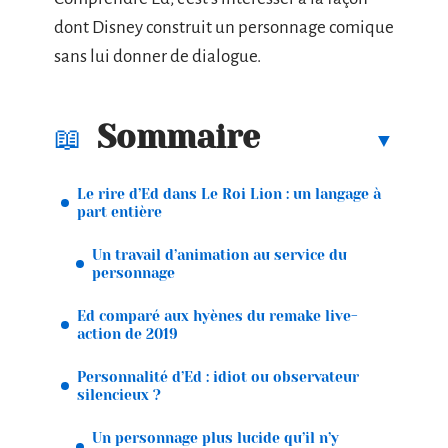
dont Disney construit un personnage comique
sans lui donner de dialogue.
Sommaire
Le rire d’Ed dans Le Roi Lion : un langage à
part entière
Un travail d’animation au service du
personnage
Ed comparé aux hyènes du remake live-
action de 2019
Personnalité d’Ed : idiot ou observateur
silencieux ?
Un personnage plus lucide qu’il n’y