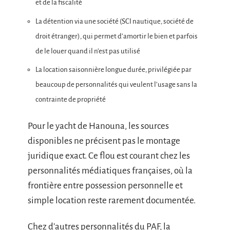
et de la fiscalité
La détention via une société (SCI nautique, société de
droit étranger), qui permet d’amortir le bien et parfois
de le louer quand il n’est pas utilisé
La location saisonnière longue durée, privilégiée par
beaucoup de personnalités qui veulent l’usage sans la
contrainte de propriété
Pour le yacht de Hanouna, les sources
disponibles ne précisent pas le montage
juridique exact. Ce flou est courant chez les
personnalités médiatiques françaises, où la
frontière entre possession personnelle et
simple location reste rarement documentée.
Chez d’autres personnalités du PAF, la