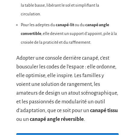
la table basse, libérant le sol et simplifiant la
circulation.
Pour les adeptes du
canapé-lit
ou du
canapé angle
convertible
, elle devient un support d’appoint, pile à la
croisée de la praticité et du raffinement.
Adopter une console derrière canapé, c’est
bousculer les codes de l’espace : elle ordonne,
elle optimise, elle inspire. Les familles y
voient une solution de rangement, les
amateurs de design un atout scénographique,
et les passionnés de modularité un outil
d’adaptation, que ce soit pour un
canapé tissu
ou un
canapé angle réversible
.