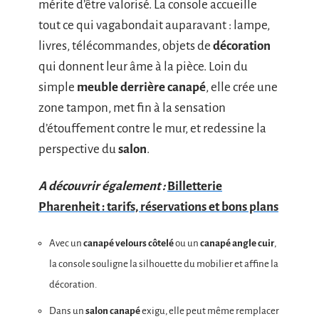
mérite d’être valorisé. La console accueille
tout ce qui vagabondait auparavant : lampe,
livres, télécommandes, objets de
décoration
qui donnent leur âme à la pièce. Loin du
simple
meuble derrière canapé
, elle crée une
zone tampon, met fin à la sensation
d’étouffement contre le mur, et redessine la
perspective du
salon
.
A découvrir également :
Billetterie
Pharenheit : tarifs, réservations et bons plans
Avec un
canapé velours côtelé
ou un
canapé angle cuir
,
la console souligne la silhouette du mobilier et affine la
décoration.
Dans un
salon canapé
exigu, elle peut même remplacer