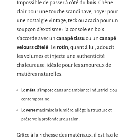
Impossible de passer à côté du
bois
. Chêne
clair pour une touche scandinave, noyer pour
une nostalgie vintage, teck ou acacia pour un
soupçon d’exotisme : la console en bois
s’accorde avec un
canapé tissu
ou un
canapé
velours côtelé
. Le
rotin
, quant à lui, adoucit
les volumes et injecte une authenticité
chaleureuse, idéale pour les amoureux de
matières naturelles.
Le
métal
s’impose dans une ambiance industrielle ou
contemporaine.
Le
verre
maximise la lumière, allège la structure et
préserve la profondeur du salon.
Grâce à la richesse des matériaux, il est facile