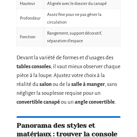
Hauteur
Alignée avec le dossier du canapé
Assez fine pour ne pas gêner la
Profondeur
circulation
Rangement, support décoratif,
Fonction
séparation d’espace
Devant la variété de formes et d’usages des
tables consoles
, il vaut mieux observer chaque
pièce à la loupe. Ajustez votre choix à la
réalité du
salon
ou de la
salle à manger
, sans
négliger la souplesse requise pour un
convertible canapé
ou un
angle convertible
.
Panorama des styles et
matériaux : trouver la console