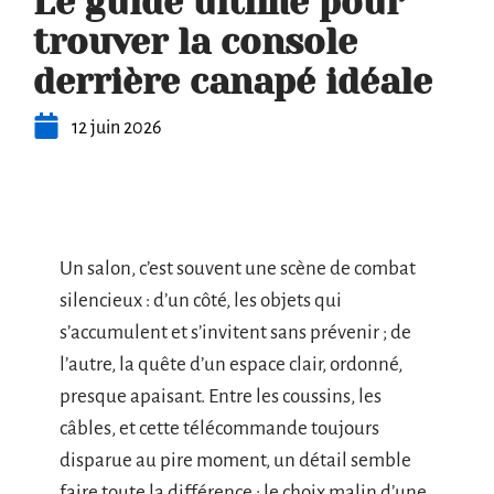
Le guide ultime pour
trouver la console
derrière canapé idéale
12 juin 2026
Un salon, c’est souvent une scène de combat
silencieux : d’un côté, les objets qui
s’accumulent et s’invitent sans prévenir ; de
l’autre, la quête d’un espace clair, ordonné,
presque apaisant. Entre les coussins, les
câbles, et cette télécommande toujours
disparue au pire moment, un détail semble
faire toute la différence : le choix malin d’une