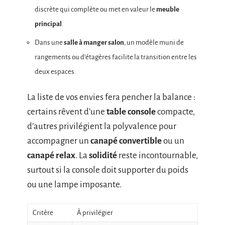
discrète qui complète ou met en valeur le
meuble
principal
.
Dans une
salle à manger salon
, un modèle muni de
rangements ou d’étagères facilite la transition entre les
deux espaces.
La liste de vos envies fera pencher la balance :
certains rêvent d’une
table console
compacte,
d’autres privilégient la polyvalence pour
accompagner un
canapé convertible
ou un
canapé relax
. La
solidité
reste incontournable,
surtout si la console doit supporter du poids
ou une lampe imposante.
Critère
À privilégier