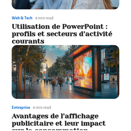
Web & Tech
6 min read
Utilisation de PowerPoint :
profils et secteurs d’activité
courants
Entreprise
6 min read
Avantages de l’affichage
publicitaire et leur impact
sur la consommation