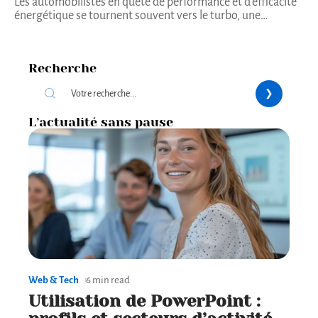
Les automobilistes en quête de performance et d'efficacité
énergétique se tournent souvent vers le turbo, une
…
Recherche
L’actualité sans pause
Web & Tech
6 min read
Utilisation de PowerPoint :