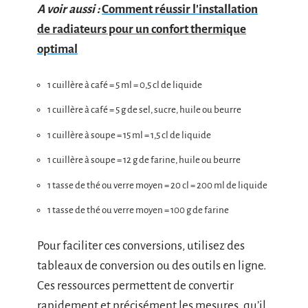
A voir aussi :
Comment réussir l'installation
de radiateurs pour un confort thermique
optimal
1 cuillère à café = 5 ml = 0,5 cl de liquide
1 cuillère à café = 5 g de sel, sucre, huile ou beurre
1 cuillère à soupe = 15 ml = 1,5 cl de liquide
1 cuillère à soupe = 12 g de farine, huile ou beurre
1 tasse de thé ou verre moyen = 20 cl = 200 ml de liquide
1 tasse de thé ou verre moyen = 100 g de farine
Pour faciliter ces conversions, utilisez des
tableaux de conversion ou des outils en ligne.
Ces ressources permettent de convertir
rapidement et précisément les mesures, qu’il