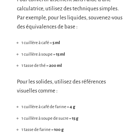
calculatrice, utilisez des techniques simples.
Par exemple, pour les liquides, souvenez-vous
des équivalences de base :
1 cuillère à café =
5 ml
1 cuillère à soupe =
15 ml
1 tasse de thé =
200 ml
Pour les solides, utilisez des références
visuelles comme :
1 cuillère à café de farine =
4 g
1 cuillère à soupe de sucre =
15 g
1 tasse de farine =
100 g