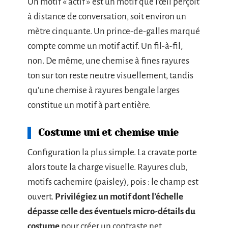
Un motif « actif » est un motif que l’œil perçoit
à distance de conversation, soit environ un
mètre cinquante. Un prince-de-galles marqué
compte comme un motif actif. Un fil-à-fil,
non. De même, une chemise à fines rayures
ton sur ton reste neutre visuellement, tandis
qu’une chemise à rayures bengale larges
constitue un motif à part entière.
Costume uni et chemise unie
Configuration la plus simple. La cravate porte
alors toute la charge visuelle. Rayures club,
motifs cachemire (paisley), pois : le champ est
ouvert.
Privilégiez un motif dont l’échelle
dépasse celle des éventuels micro-détails du
costume
pour créer un contraste net.