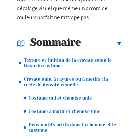
décalage visuel que même un accord de
couleurs parfait ne rattrape pas.
Sommaire
Texture et finition de la cravate selon le
tissu du costume
Cravate unie, à rayures ou à motifs : la
règle de densité visuelle
Costume uni et chemise unie
Costume à motif et chemise unie
Deux motifs actifs dans la chemise et le
costume