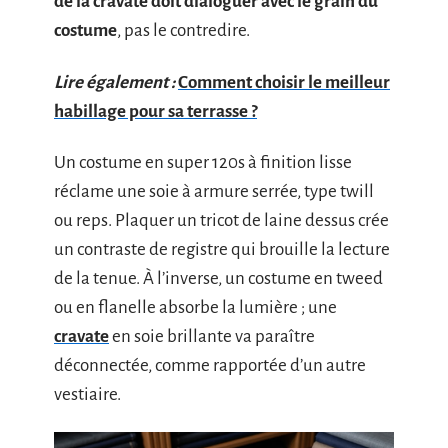
de la cravate doit dialoguer avec le grain du
costume
, pas le contredire.
Lire également :
Comment choisir le meilleur
habillage pour sa terrasse ?
Un costume en super 120s à finition lisse
réclame une soie à armure serrée, type twill
ou reps. Plaquer un tricot de laine dessus crée
un contraste de registre qui brouille la lecture
de la tenue. À l’inverse, un costume en tweed
ou en flanelle absorbe la lumière ; une
cravate
en soie brillante va paraître
déconnectée, comme rapportée d’un autre
vestiaire.