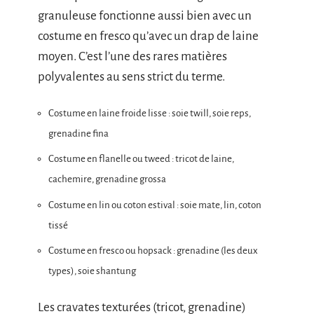
granuleuse fonctionne aussi bien avec un
costume en fresco qu’avec un drap de laine
moyen. C’est l’une des rares matières
polyvalentes au sens strict du terme.
Costume en laine froide lisse : soie twill, soie reps,
grenadine fina
Costume en flanelle ou tweed : tricot de laine,
cachemire, grenadine grossa
Costume en lin ou coton estival : soie mate, lin, coton
tissé
Costume en fresco ou hopsack : grenadine (les deux
types), soie shantung
Les cravates texturées (tricot, grenadine)