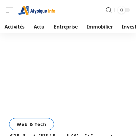
Activités
Actu
Entreprise
Immobilier
Inves
Web & Tech