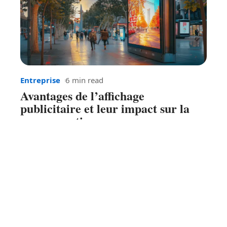
Entreprise
6 min read
Avantages de l’affichage
publicitaire et leur impact sur la
consommation
Contact
Mentions Légales
Sitemap
© 2025 | atypiqueinfo.fr