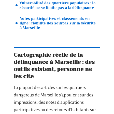
Vulnérabilité des quartiers populaires : la
sécurité ne se limite pas à la délinquance
Notes participatives et classements en
ligne : fiabilité des sources sur la sécurité
à Marseille
Cartographie réelle de la
délinquance à Marseille : des
outils existent, personne ne
les cite
La plupart des articles sur les quartiers
dangereux de Marseille s’appuient sur des
impressions, des notes d’applications
participatives ou des retours d’habitants sur