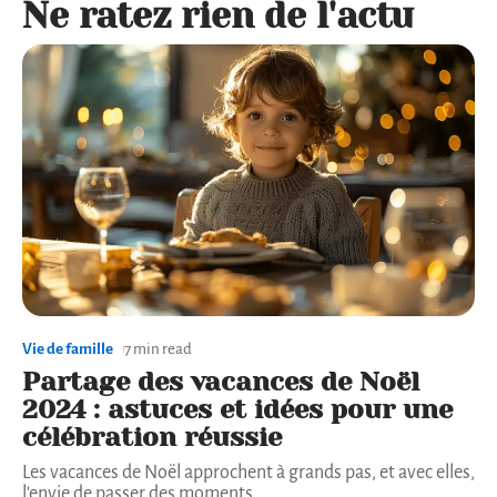
Ne ratez rien de l'actu
Vie de famille
7 min read
Partage des vacances de Noël
2024 : astuces et idées pour une
célébration réussie
Les vacances de Noël approchent à grands pas, et avec elles,
l'envie de passer des moments
…