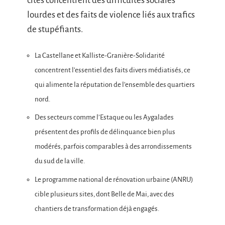
cités concentrent des difficultés sociales
lourdes et des faits de violence liés aux trafics
de stupéfiants.
La Castellane et Kalliste-Granière-Solidarité
concentrent l’essentiel des faits divers médiatisés, ce
qui alimente la réputation de l’ensemble des quartiers
nord.
Des secteurs comme l’Estaque ou les Aygalades
présentent des profils de délinquance bien plus
modérés, parfois comparables à des arrondissements
du sud de la ville.
Le programme national de rénovation urbaine (ANRU)
cible plusieurs sites, dont Belle de Mai, avec des
chantiers de transformation déjà engagés.