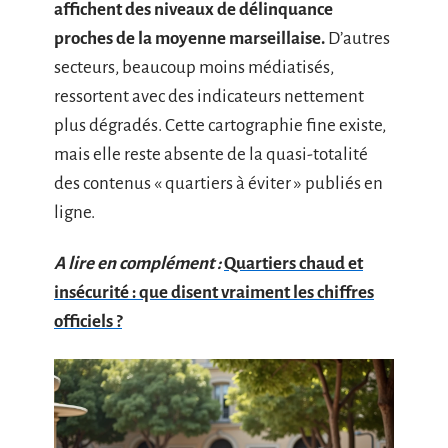
affichent des niveaux de délinquance
proches de la moyenne marseillaise.
D’autres
secteurs, beaucoup moins médiatisés,
ressortent avec des indicateurs nettement
plus dégradés. Cette cartographie fine existe,
mais elle reste absente de la quasi-totalité
des contenus « quartiers à éviter » publiés en
ligne.
A lire en complément :
Quartiers chaud et
insécurité : que disent vraiment les chiffres
officiels ?