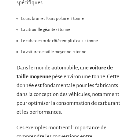
spécifiques.
L’ours brun et l’ours polaire : 1 tonne
La citrouille géante : 1 tonne
Le cube de 1 m de côté rempli d’eau : 1 tonne
La voiture de taille moyenne : 1 tonne
Dans le monde automobile, une
voiture de
taille moyenne
pèse environ une tonne. Cette
donnée est fondamentale pour les fabricants
dans la conception des véhicules, notamment
pour optimiser la consommation de carburant
et les performances.
Ces exemples montrent l’importance de
comprendre les conversions entre