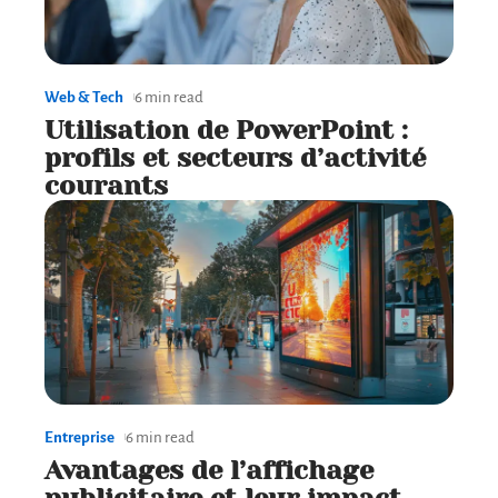
Web & Tech
6 min read
Utilisation de PowerPoint :
profils et secteurs d’activité
courants
Entreprise
6 min read
Avantages de l’affichage
publicitaire et leur impact