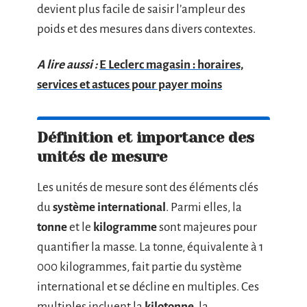
devient plus facile de saisir l’ampleur des
poids et des mesures dans divers contextes.
A lire aussi :
E Leclerc magasin : horaires,
services et astuces pour payer moins
Définition et importance des
unités de mesure
Les unités de mesure sont des éléments clés
du
système international
. Parmi elles, la
tonne
et le
kilogramme
sont majeures pour
quantifier la masse. La tonne, équivalente à 1
000 kilogrammes, fait partie du système
international et se décline en multiples. Ces
multiples incluent la
kilotonne
, la