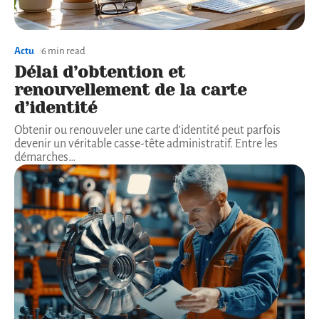
Actu
6 min read
Délai d’obtention et
renouvellement de la carte
d’identité
Obtenir ou renouveler une carte d'identité peut parfois
devenir un véritable casse-tête administratif. Entre les
démarches
…