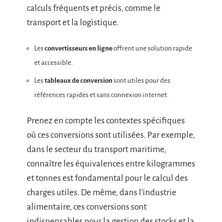
calculs fréquents et précis, comme le
transport et la logistique.
Les
convertisseurs en ligne
offrent une solution rapide
et accessible.
Les
tableaux de conversion
sont utiles pour des
références rapides et sans connexion internet.
Prenez en compte les contextes spécifiques
où ces conversions sont utilisées. Par exemple,
dans le secteur du transport maritime,
connaître les équivalences entre kilogrammes
et tonnes est fondamental pour le calcul des
charges utiles. De même, dans l’industrie
alimentaire, ces conversions sont
indispensables pour la gestion des stocks et la