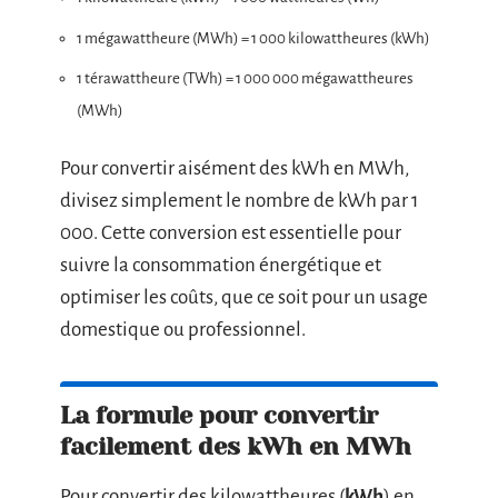
1 mégawattheure (MWh) = 1 000 kilowattheures (kWh)
1 térawattheure (TWh) = 1 000 000 mégawattheures
(MWh)
Pour convertir aisément des kWh en MWh,
divisez simplement le nombre de kWh par 1
000. Cette conversion est essentielle pour
suivre la consommation énergétique et
optimiser les coûts, que ce soit pour un usage
domestique ou professionnel.
La formule pour convertir
facilement des kWh en MWh
Pour convertir des kilowattheures (
kWh
) en