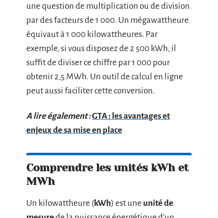
une question de multiplication ou de division
par des facteurs de 1 000. Un mégawattheure
équivaut à 1 000 kilowattheures. Par
exemple, si vous disposez de 2 500 kWh, il
suffit de diviser ce chiffre par 1 000 pour
obtenir 2,5 MWh. Un outil de calcul en ligne
peut aussi faciliter cette conversion.
A lire également :
GTA : les avantages et
enjeux de sa mise en place
Comprendre les unités kWh et
MWh
Un kilowattheure (
kWh
) est une
unité de
mesure
de la puissance énergétique d’un