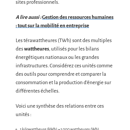
sites professionnels.
A lire aussi :
Gestion des ressources humaines
: tout sur la mobilité en entreprise
Les térawattheures (TWh) sont des multiples
des
wattheures
, utilisés pour les bilans
énergétiques nationaux ou les grandes
infrastructures. Considérez ces unités comme
des outils pour comprendre et comparer la
consommation et la production d’énergie sur
différentes échelles.
Voici une synthèse des relations entre ces
unités :
1 kilowattheure (kWh) = 1 000 wattheures (Wh)