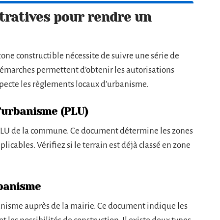
ratives pour rendre un
zone constructible nécessite de suivre une série de
émarches permettent d’obtenir les autorisations
especte les règlements locaux d’urbanisme.
d’urbanisme (PLU)
e PLU de la commune. Ce document détermine les zones
licables. Vérifiez si le terrain est déjà classé en zone
rbanisme
nisme auprès de la mairie. Ce document indique les