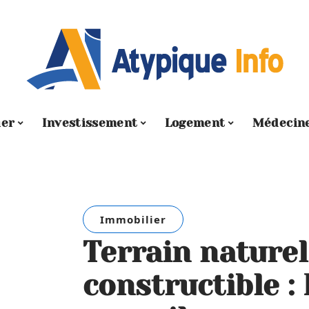
ier
Investissement
Logement
Médecin
Immobilier
Terrain nature
constructible :