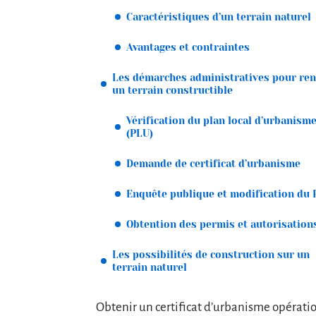
Caractéristiques d’un terrain naturel
Avantages et contraintes
Les démarches administratives pour re
un terrain constructible
Vérification du plan local d’urbanism
(PLU)
Demande de certificat d’urbanisme
Enquête publique et modification du
Obtention des permis et autorisation
Les possibilités de construction sur un
terrain naturel
Obtenir un certificat d’urbanisme opératio