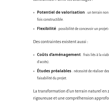
Potentiel de valorisation
: un terrain no
fois constructible.
Flexibilité
: possibilité de concevoir un projet
Des contraintes existent aussi :
Coûts d’aménagement
: frais liés à la v
d’accès).
Études préalables
: nécessité de réaliser d
faisabilité du projet.
La transformation d’un terrain naturel en
rigoureuse et une compréhension approfo