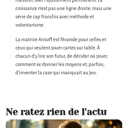
mesurer, oser l’ajustement permanent. La
croissance n’est pas une ligne droite, mais une
série de cap franchis avec méthode et
volontarisme.
La matrice Ansoff est féconde pour celles et
ceux qui veulent jouer cartes sur table. À
chacun d’y lire son futur, de décider où jouer,
comment se donner les moyens et, parfois,
d’inventer la case qui manquait au jeu.
Ne ratez rien de l'actu