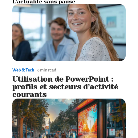
L’actualité sans pause
Web & Tech
6 min read
Utilisation de PowerPoint :
profils et secteurs d’activité
courants