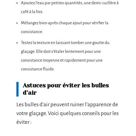
Ajoutez l’eau par petites quantités, une demi-cuillère à
café à la fois.
Mélangez bien après chaque ajout pour vérifier la
consistance.
Testez la texture en laissant tomber une goutte du
glaçage. Elle doit s’étaler lentement pour une
consistance moyenne et rapidement pour une
consistance fluide.
Astuces pour éviter les bulles
d’air
Les bulles d’air peuvent ruiner l’apparence de
votre glaçage. Voici quelques conseils pour les
éviter :