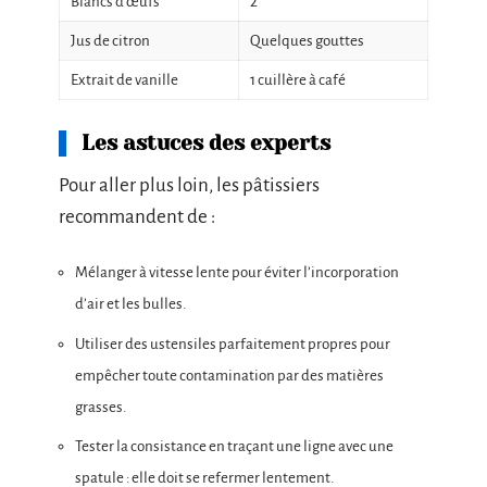
Blancs d’œufs
2
Jus de citron
Quelques gouttes
Extrait de vanille
1 cuillère à café
Les astuces des experts
Pour aller plus loin, les pâtissiers
recommandent de :
Mélanger à vitesse lente pour éviter l’incorporation
d’air et les bulles.
Utiliser des ustensiles parfaitement propres pour
empêcher toute contamination par des matières
grasses.
Tester la consistance en traçant une ligne avec une
spatule : elle doit se refermer lentement.