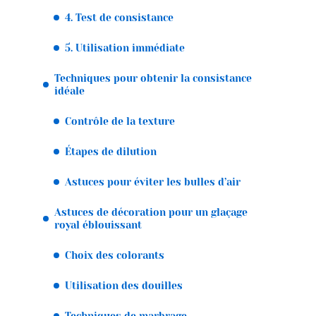
4. Test de consistance
5. Utilisation immédiate
Techniques pour obtenir la consistance
idéale
Contrôle de la texture
Étapes de dilution
Astuces pour éviter les bulles d’air
Astuces de décoration pour un glaçage
royal éblouissant
Choix des colorants
Utilisation des douilles
Techniques de marbrage