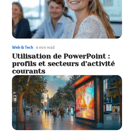
Web & Tech
6 min read
Utilisation de PowerPoint :
profils et secteurs d’activité
courants