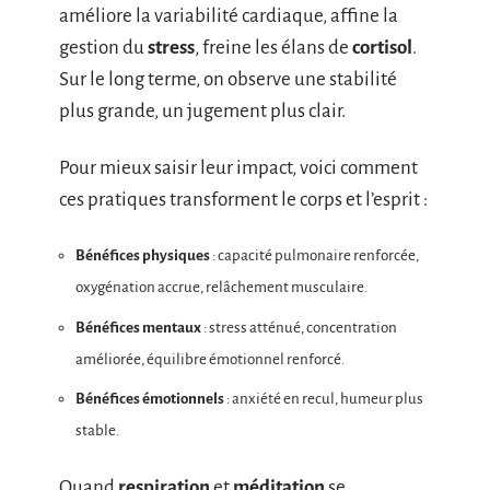
améliore la variabilité cardiaque, affine la
gestion du
stress
, freine les élans de
cortisol
.
Sur le long terme, on observe une stabilité
plus grande, un jugement plus clair.
Pour mieux saisir leur impact, voici comment
ces pratiques transforment le corps et l’esprit :
Bénéfices physiques
: capacité pulmonaire renforcée,
oxygénation accrue, relâchement musculaire.
Bénéfices mentaux
: stress atténué, concentration
améliorée, équilibre émotionnel renforcé.
Bénéfices émotionnels
: anxiété en recul, humeur plus
stable.
Quand
respiration
et
méditation
se