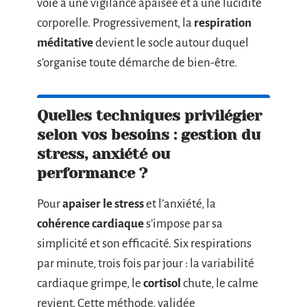
voie à une vigilance apaisée et à une lucidité
corporelle. Progressivement, la
respiration
méditative
devient le socle autour duquel
s’organise toute démarche de bien-être.
Quelles techniques privilégier
selon vos besoins : gestion du
stress, anxiété ou
performance ?
Pour
apaiser le stress
et l’anxiété, la
cohérence cardiaque
s’impose par sa
simplicité et son efficacité. Six respirations
par minute, trois fois par jour : la variabilité
cardiaque grimpe, le
cortisol
chute, le calme
revient. Cette méthode, validée