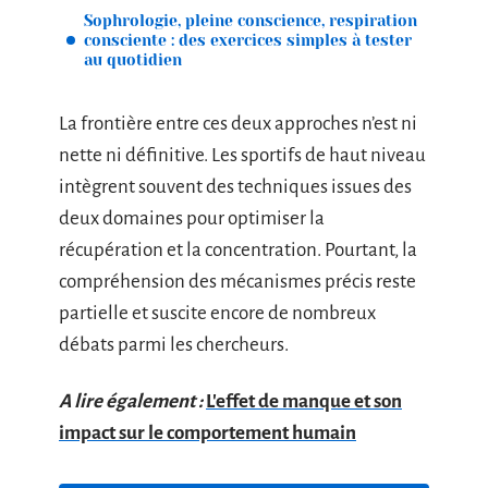
Sophrologie, pleine conscience, respiration
consciente : des exercices simples à tester
au quotidien
La frontière entre ces deux approches n’est ni
nette ni définitive. Les sportifs de haut niveau
intègrent souvent des techniques issues des
deux domaines pour optimiser la
récupération et la concentration. Pourtant, la
compréhension des mécanismes précis reste
partielle et suscite encore de nombreux
débats parmi les chercheurs.
A lire également :
L'effet de manque et son
impact sur le comportement humain