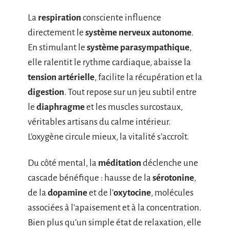
La
respiration
consciente influence
directement le
système nerveux autonome
.
En stimulant le
système parasympathique
,
elle ralentit le rythme cardiaque, abaisse la
tension artérielle
, facilite la récupération et la
digestion
. Tout repose sur un jeu subtil entre
le
diaphragme
et les muscles surcostaux,
véritables artisans du calme intérieur.
L’oxygène circule mieux, la vitalité s’accroît.
Du côté mental, la
méditation
déclenche une
cascade bénéfique : hausse de la
sérotonine
,
de la
dopamine
et de l’
oxytocine
, molécules
associées à l’apaisement et à la concentration.
Bien plus qu’un simple état de relaxation, elle