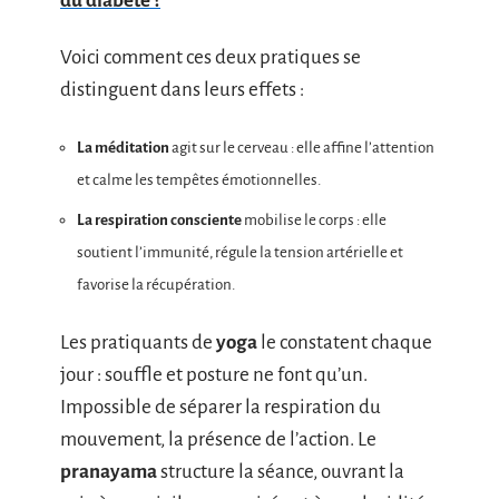
du diabète ?
Voici comment ces deux pratiques se
distinguent dans leurs effets :
La méditation
agit sur le cerveau : elle affine l’attention
et calme les tempêtes émotionnelles.
La respiration consciente
mobilise le corps : elle
soutient l’immunité, régule la tension artérielle et
favorise la récupération.
Les pratiquants de
yoga
le constatent chaque
jour : souffle et posture ne font qu’un.
Impossible de séparer la respiration du
mouvement, la présence de l’action. Le
pranayama
structure la séance, ouvrant la