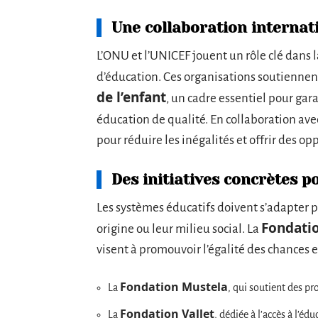
Une collaboration internati
L’ONU et l’UNICEF jouent un rôle clé dans 
d’éducation. Ces organisations soutiennen
de l’enfant
, un cadre essentiel pour ga
éducation de qualité. En collaboration ave
pour réduire les inégalités et offrir des o
Des initiatives concrètes p
Les systèmes éducatifs doivent s’adapter po
Fondati
origine ou leur milieu social. La
visent à promouvoir l’égalité des chances et 
Fondation Mustela
La
, qui soutient des pr
Fondation Vallet
La
, dédiée à l’accès à l’éd