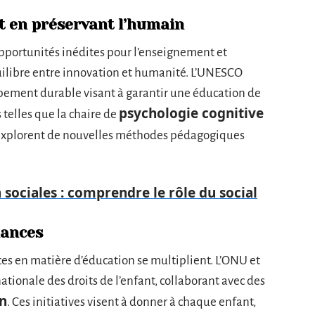
ut en préservant l’humain
pportunités inédites pour l’enseignement et
uilibre entre innovation et humanité. L’UNESCO
pement durable visant à garantir une éducation de
psychologie cognitive
s telles que la chaire de
explorent de nouvelles méthodes pédagogiques
n sociales : comprendre le rôle du social
hances
nces en matière d’éducation se multiplient. L’ONU et
tionale des droits de l’enfant, collaborant avec des
n
. Ces initiatives visent à donner à chaque enfant,