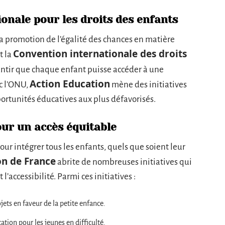
onale pour les droits des enfants
la promotion de l’égalité des chances en matière
Convention internationale des droits
t la
rantir que chaque enfant puisse accéder à une
Action Education
c l’ONU,
mène des initiatives
pportunités éducatives aux plus défavorisés.
our un accès équitable
ur intégrer tous les enfants, quels que soient leur
on de France
abrite de nombreuses initiatives qui
l’accessibilité. Parmi ces initiatives :
ojets en faveur de la petite enfance.
ucation pour les jeunes en difficulté.