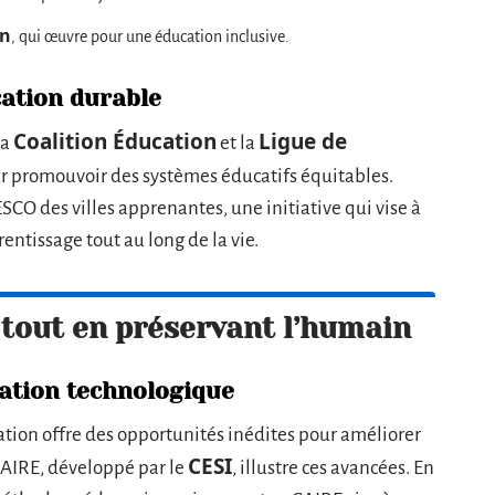
in
, qui œuvre pour une éducation inclusive.
ation durable
Coalition Éducation
Ligue de
La
et la
r promouvoir des systèmes éducatifs équitables.
CO des villes apprenantes, une initiative qui vise à
entissage tout au long de la vie.
 tout en préservant l’humain
vation technologique
cation offre des opportunités inédites pour améliorer
CESI
 CAIRE, développé par le
, illustre ces avancées. En