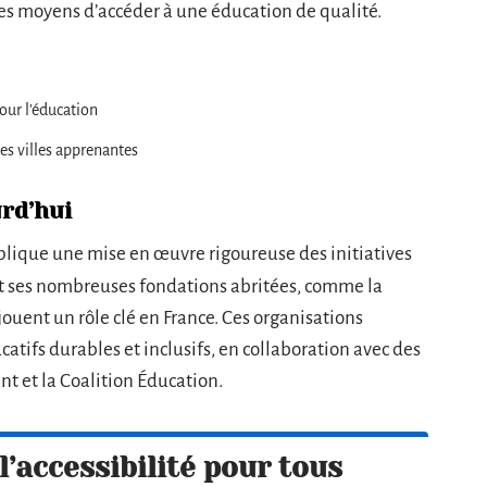
es moyens d’accéder à une éducation de qualité.
pour l’éducation
s villes apprenantes
urd’hui
mplique une mise en œuvre rigoureuse des initiatives
t ses nombreuses fondations abritées, comme la
jouent un rôle clé en France. Ces organisations
tifs durables et inclusifs, en collaboration avec des
nt et la Coalition Éducation.
l’accessibilité pour tous