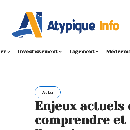
ier
Investissement
Logement
Médecin
Actu
Enjeux actuels 
comprendre et 