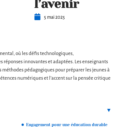
l’avenir
5 mai 2025
mental, où les défis technologiques,
s réponses innovantes et adaptées. Les enseignants
les méthodes pédagogiques pour préparer les jeunes à
pétences numériques et l’accent sur la pensée critique
Engagement pour une éducation durable