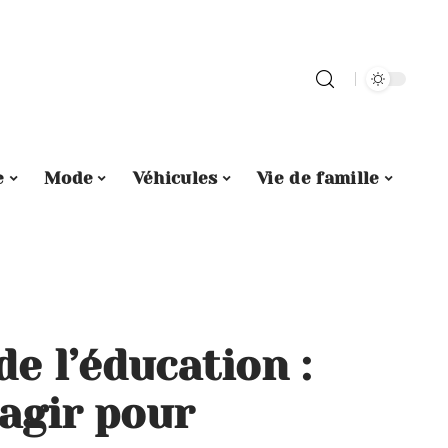
e
Mode
Véhicules
Vie de famille
de l’éducation :
agir pour