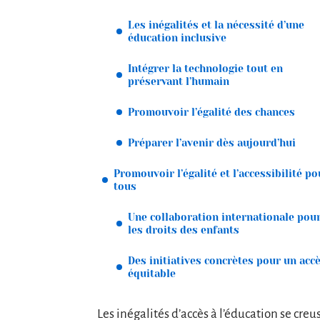
Les inégalités et la nécessité d’une
éducation inclusive
Intégrer la technologie tout en
préservant l’humain
Promouvoir l’égalité des chances
Préparer l’avenir dès aujourd’hui
Promouvoir l’égalité et l’accessibilité po
tous
Une collaboration internationale pou
les droits des enfants
Des initiatives concrètes pour un acc
équitable
Les inégalités d’accès à l’éducation se cre