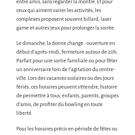
entre amis, sans regarder la montre. Et pour
ceux qui aiment varier les activités, les
complexes proposent souvent billard, laser
game et autres jeux pour prolonger la soirée.
Le dimanche, la donne change : ouverture en
début d’après-midi, fermeture autour de 20h.
Parfait pour une sortie familiale ou pour fêter
un anniversaire loin de l’agitation du centre-
ville. Lors des vacances scolaires ou des jours
fériés, ces horaires peuvent s’étendre, histoire
de permettre à tous, enfants, parents, groupes
d’amis, de profiter du bowling en toute
liberté.
Pour les horaires précis en période de fêtes ou