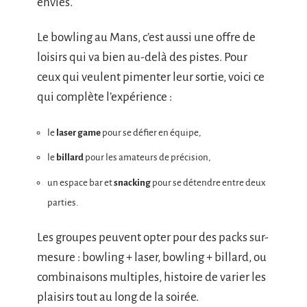
envies.
Le bowling au Mans, c’est aussi une offre de
loisirs qui va bien au-delà des pistes. Pour
ceux qui veulent pimenter leur sortie, voici ce
qui complète l’expérience :
le
laser game
pour se défier en équipe,
le
billard
pour les amateurs de précision,
un espace bar et
snacking
pour se détendre entre deux
parties.
Les groupes peuvent opter pour des packs sur-
mesure : bowling + laser, bowling + billard, ou
combinaisons multiples, histoire de varier les
plaisirs tout au long de la soirée.