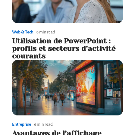
Web & Tech
6 min read
Utilisation de PowerPoint :
profils et secteurs d’activité
courants
Entreprise
6 min read
Avantages de l’affichage