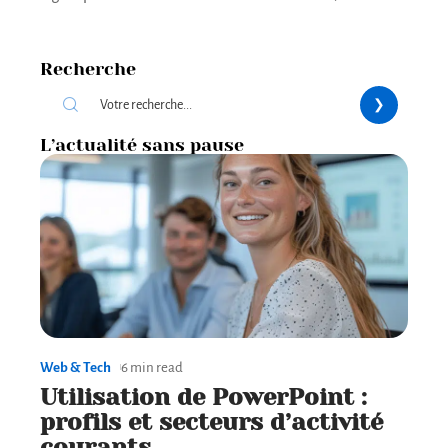
Recherche
L’actualité sans pause
Web & Tech
6 min read
Utilisation de PowerPoint :
profils et secteurs d’activité
courants