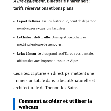
A lire également :
Billetterie Pharenheit :
tarifs, réservations et bons plans
Le port de Rives
: Un lieu historique, point de départ de
nombreuses excursions lacustres.
Le Château de Ripaille
: Un majestueux château
médiéval entouré de vignobles.
Le lac Léman
: Le plus grand lac d’Europe occidentale,
offrant des vues imprenables sur les Alpes.
Ces sites, capturés en direct, permettent une
immersion totale dans la beauté naturelle et
architecturale de Thonon-les-Bains.
Comment accéder et utiliser la
webcam