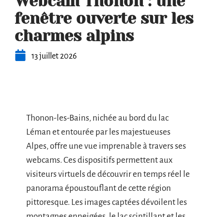
Webcam Thonon : une
fenêtre ouverte sur les
charmes alpins
13 juillet 2026
Thonon-les-Bains, nichée au bord du lac
Léman et entourée par les majestueuses
Alpes, offre une vue imprenable à travers ses
webcams. Ces dispositifs permettent aux
visiteurs virtuels de découvrir en temps réel le
panorama époustouflant de cette région
pittoresque. Les images captées dévoilent les
montagnes enneigées, le lac scintillant et les