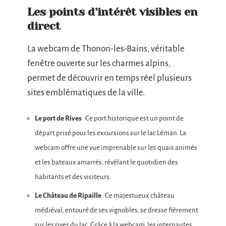
Les points d’intérêt visibles en
direct
La webcam de Thonon-les-Bains, véritable
fenêtre ouverte sur les charmes alpins,
permet de découvrir en temps réel plusieurs
sites emblématiques de la ville.
Le port de Rives
: Ce port historique est un point de
départ prisé pour les excursions sur le lac Léman. La
webcam offre une vue imprenable sur les quais animés
et les bateaux amarrés, révélant le quotidien des
habitants et des visiteurs.
Le Château de Ripaille
: Ce majestueux château
médiéval, entouré de ses vignobles, se dresse fièrement
sur les rives du lac. Grâce à la webcam, les internautes