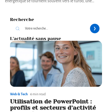
énergétique se tournent souvent vers le turbo, une
…
Recherche
L’actualité sans pause
Web & Tech
6 min read
Utilisation de PowerPoint :
profils et secteurs d’activité