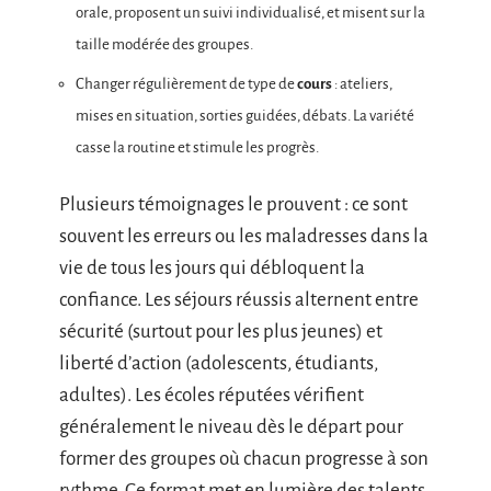
orale, proposent un suivi individualisé, et misent sur la
taille modérée des groupes.
Changer régulièrement de type de
cours
: ateliers,
mises en situation, sorties guidées, débats. La variété
casse la routine et stimule les progrès.
Plusieurs témoignages le prouvent : ce sont
souvent les erreurs ou les maladresses dans la
vie de tous les jours qui débloquent la
confiance. Les séjours réussis alternent entre
sécurité (surtout pour les plus jeunes) et
liberté d’action (adolescents, étudiants,
adultes). Les écoles réputées vérifient
généralement le niveau dès le départ pour
former des groupes où chacun progresse à son
rythme. Ce format met en lumière des talents