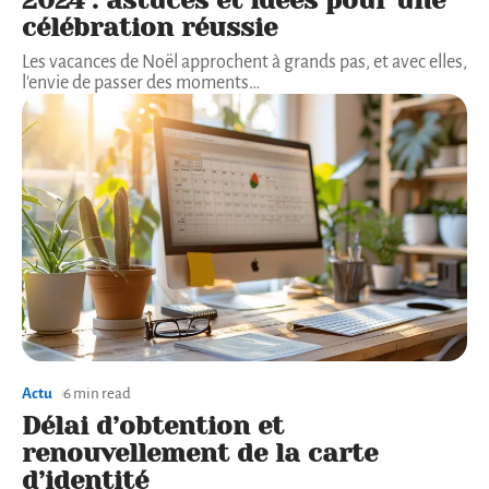
2024 : astuces et idées pour une
célébration réussie
Les vacances de Noël approchent à grands pas, et avec elles,
l'envie de passer des moments
…
Actu
6 min read
Délai d’obtention et
renouvellement de la carte
d’identité