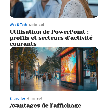
Web & Tech
6 min read
Utilisation de PowerPoint :
profils et secteurs d’activité
courants
Entreprise
6 min read
Avantages de l’affichage