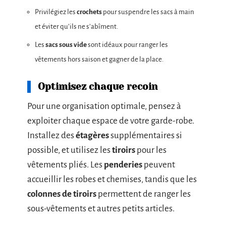
Privilégiez les
crochets
pour suspendre les sacs à main
et éviter qu’ils ne s’abîment.
Les
sacs sous vide
sont idéaux pour ranger les
vêtements hors saison et gagner de la place.
Optimisez chaque recoin
Pour une organisation optimale, pensez à
exploiter chaque espace de votre garde-robe.
Installez des
étagères
supplémentaires si
possible, et utilisez les
tiroirs
pour les
vêtements pliés. Les
penderies
peuvent
accueillir les robes et chemises, tandis que les
colonnes de tiroirs
permettent de ranger les
sous-vêtements et autres petits articles.