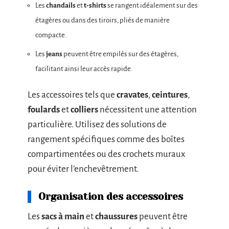
Les
chandails
et
t-shirts
se rangent idéalement sur des
étagères ou dans des tiroirs, pliés de manière
compacte.
Les
jeans
peuvent être empilés sur des étagères,
facilitant ainsi leur accès rapide.
Les accessoires tels que
cravates
,
ceintures
,
foulards
et
colliers
nécessitent une attention
particulière. Utilisez des solutions de
rangement spécifiques comme des boîtes
compartimentées ou des crochets muraux
pour éviter l’enchevêtrement.
Organisation des accessoires
Les
sacs à main
et
chaussures
peuvent être