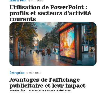
Web & Tech
6 min read
Utilisation de PowerPoint :
profils et secteurs d’activité
courants
Entreprise
6 min read
Avantages de l’affichage
publicitaire et leur impact
sur la consommation