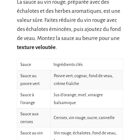
La sauce au vin rouge, préparée avec des
échalotes et des herbes aromatiques, est une
valeur sûre. Faites réduire du vin rouge avec
des échalotes émincées, puis ajoutez du fond
de veau. Montez la sauce au beurre pour une
texture veloutée
.
Sauce
Ingrédients clés
Sauce au
Poivre vert, cognac, fond de veau,
poivre vert
crème fraîche
Sauce à
Jus d’orange, miel, vinaigre
l’orange
balsamique
Sauce aux
Cerises, vin rouge, sucre, cannelle
cerises
Sauce au vin
Vin rouge, échalotes, fond de veau,