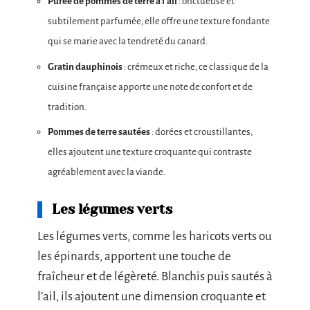
Purée de pommes de terre à l’ail
: onctueuse et
subtilement parfumée, elle offre une texture fondante
qui se marie avec la tendreté du canard.
Gratin dauphinois
: crémeux et riche, ce classique de la
cuisine française apporte une note de confort et de
tradition.
Pommes de terre sautées
: dorées et croustillantes,
elles ajoutent une texture croquante qui contraste
agréablement avec la viande.
Les légumes verts
Les légumes verts, comme les haricots verts ou
les épinards, apportent une touche de
fraîcheur et de légèreté. Blanchis puis sautés à
l’ail, ils ajoutent une dimension croquante et