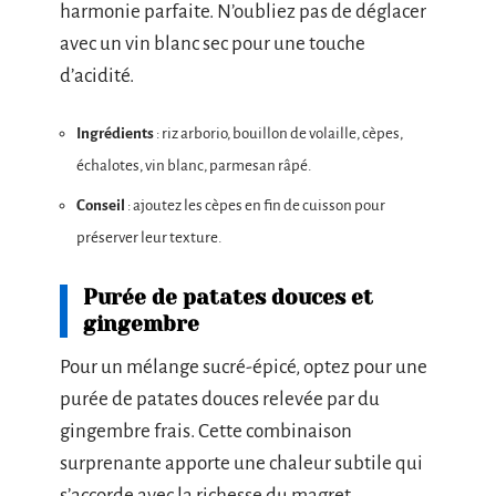
harmonie parfaite. N’oubliez pas de déglacer
avec un vin blanc sec pour une touche
d’acidité.
Ingrédients
: riz arborio, bouillon de volaille, cèpes,
échalotes, vin blanc, parmesan râpé.
Conseil
: ajoutez les cèpes en fin de cuisson pour
préserver leur texture.
Purée de patates douces et
gingembre
Pour un mélange sucré-épicé, optez pour une
purée de patates douces relevée par du
gingembre frais. Cette combinaison
surprenante apporte une chaleur subtile qui
s’accorde avec la richesse du magret.