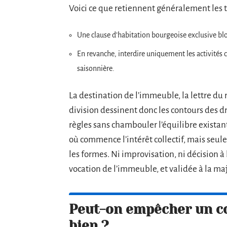
Voici ce que retiennent généralement les 
Une clause d’habitation bourgeoise exclusive bl
En revanche, interdire uniquement les activités
saisonnière.
La destination de l’immeuble, la lettre du 
division dessinent donc les contours des dr
règles sans chambouler l’équilibre existant 
où commence l’intérêt collectif, mais seulem
les formes. Ni improvisation, ni décision à l
vocation de l’immeuble, et validée à la ma
Peut-on empêcher un co
bien ?