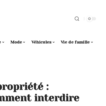
e
Mode
Véhicules
Vie de famille
ropriété :
mment interdire