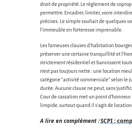
droit de propriété. Le règlement de copropr
permettre. Encadrer, limiter, voire interdire
précises. Le simple souhait de quelques v
l’immeuble en forteresse imprenable.
Les fameuses clauses d’habitation bourgeo
préserver une certaine tranquillité et l’h
strictement résidentiel et bannissent tout
n’est pas toujours nette : une location me
catégorie “activité commerciale” selon le ju
durée. Aucune clause ne peut, sans justifica
Cour de cassation met un point d’honneur à
limpide, surtout quand il s’agit de locati
A lire en complément :
SCPI : comp