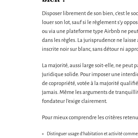
Disposer librement de son bien, c’est le so
louer son lot, sauf si le règlement s’y opp
ou via une plateforme type Airbnb ne peut 
dans les règles. La jurisprudence ne laisse
inscrite noir sur blanc, sans détour ni app
La majorité, aussi large soit-elle, ne peut 
juridique solide. Pour imposer une interdic
de copropriété, votée à la majorité qualif
jamais. Même les arguments de tranquillité
fondateur l’exige clairement.
Pour mieux comprendre les critères retenus p
Distinguer usage d’habitation et activité comme