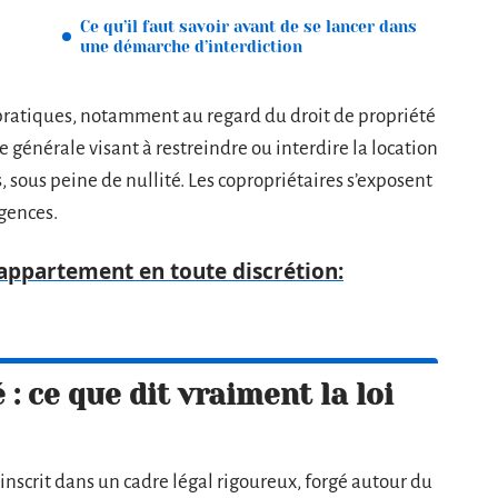
Ce qu’il faut savoir avant de se lancer dans
une démarche d’interdiction
pratiques, notamment au regard du droit de propriété
e générale visant à restreindre ou interdire la location
 sous peine de nullité. Les copropriétaires s’exposent
igences.
appartement en toute discrétion:
: ce que dit vraiment la loi
’inscrit dans un cadre légal rigoureux, forgé autour du