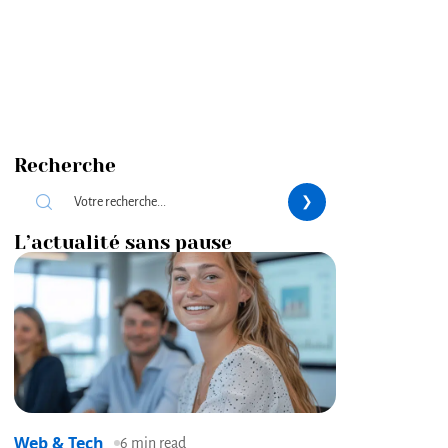
Recherche
L’actualité sans pause
Web & Tech
6 min read