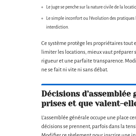
Le juge se penche sur la nature civile de la locati
Le simple inconfort ou l’évolution des pratique
interdiction.
Ce système protège les propriétaires tout e
limiter les locations, mieux vaut prépare
rigueur et une parfaite transparence. Modi
ne se fait ni vite ni sans débat.
Décisions d’assemblée 
prises et que valent-ell
L’assemblée générale occupe une place centr
décisions se prennent, parfois dans la tens
Modifier ce règlement pour inscrire une in