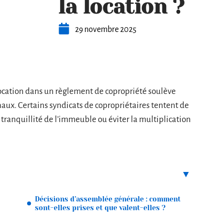
la location ?
29 novembre 2025
location dans un règlement de copropriété soulève
naux. Certains syndicats de copropriétaires tentent de
a tranquillité de l’immeuble ou éviter la multiplication
Décisions d’assemblée générale : comment
sont-elles prises et que valent-elles ?