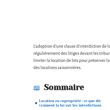
L’adoption d’une clause d’interdiction de 
régulièrement des litiges devant les tribu
limiter la location de lots pour préserver l
des locations saisonnières.
Sommaire
Location en copropriété : ce que dit
vraiment la loi sur les interdictions