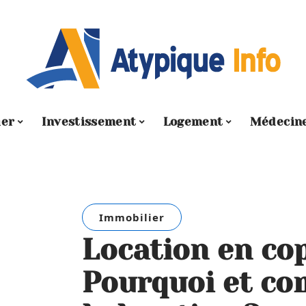
ier
Investissement
Logement
Médecin
Immobilier
Location en cop
Pourquoi et co