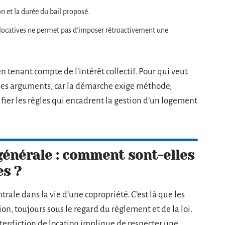
on et la durée du bail proposé.
s locatives ne permet pas d’imposer rétroactivement une
n tenant compte de l’intérêt collectif. Pour qui veut
r ses arguments, car la démarche exige méthode,
fier les règles qui encadrent la gestion d’un logement
générale : comment sont-elles
es ?
ale dans la vie d’une copropriété. C’est là que les
ion, toujours sous le regard du règlement et de la loi.
terdiction de location implique de respecter une