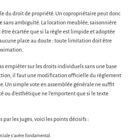
cle du droit de propriété. Un copropriétaire peut donc
ose sans ambiguïté. La location meublée, saisonnière
être écartée que si la règle est limpide et adoptée
 aucune place au doute : toute limitation doit être
roximation.
pas empiéter sur les droits individuels sans une base
tion, il faut une modification officielle du règlement
iée. Un simple vote en assemblée générale ne suffit
 ou d’esthétique ne l’emportent que si le texte
ar les juges, voici les points décisifs :
rciale s’avère fondamental.