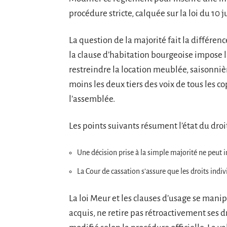
procédure stricte, calquée sur la loi du 10 j
La question de la majorité fait la différe
la clause d’habitation bourgeoise impose l
restreindre la location meublée, saisonniè
moins les deux tiers des voix de tous les co
l’assemblée.
Les points suivants résument l’état du droit
Une décision prise à la simple majorité ne peut 
La Cour de cassation s’assure que les droits indiv
La loi Meur et les clauses d’usage se man
acquis, ne retire pas rétroactivement ses dr