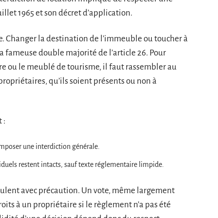
uillet 1965 et son décret d’application.
nce. Changer la destination de l’immeuble ou toucher à
a fameuse double majorité de l’article 26. Pour
re ou le meublé de tourisme, il faut rassembler au
propriétaires, qu’ils soient présents ou non à
 :
imposer une interdiction générale.
iduels restent intacts, sauf texte réglementaire limpide.
ipulent avec précaution. Un vote, même largement
oits à un propriétaire si le règlement n’a pas été