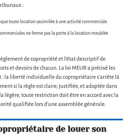
tribunaux :
oque toute location assimilée à une activité commerciale.
 commerciales ne ferme pas la porte à la location meublée
règlement de copropriété et l’état descriptif de
oits et devoirs de chacun. La loi MEUR a précisé les
: la liberté individuelle du copropriétaire s’arrête là
ent si la règle est claire, justifiée, et adoptée dans
a légère, toute restriction doit être en accord avec la
jorité qualifiée lors d’une assemblée générale.
propriétaire de louer son