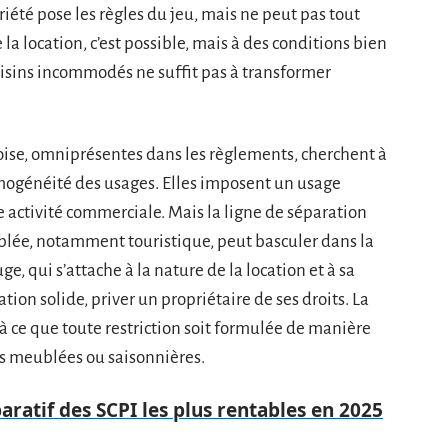
iété pose les règles du jeu, mais ne peut pas tout
 la location, c’est possible, mais à des conditions bien
oisins incommodés ne suffit pas à transformer
ise, omniprésentes dans les règlements, cherchent à
omogénéité des usages. Elles imposent un usage
e activité commerciale. Mais la ligne de séparation
ublée, notamment touristique, peut basculer dans la
ge, qui s’attache à la nature de la location et à sa
tion solide, priver un propriétaire de ses droits. La
 ce que toute restriction soit formulée de manière
ons meublées ou saisonnières.
aratif des SCPI les plus rentables en 2025