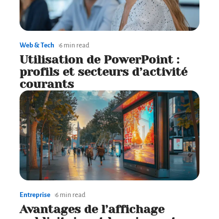
Web & Tech
6 min read
Utilisation de PowerPoint :
profils et secteurs d’activité
courants
Entreprise
6 min read
Avantages de l’affichage