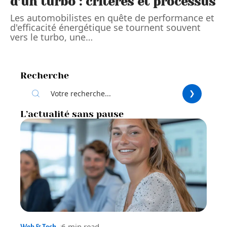
d’un turbo : critères et processus
Les automobilistes en quête de performance et
d'efficacité énergétique se tournent souvent
vers le turbo, une
…
Recherche
L’actualité sans pause
6 min read
Web & Tech