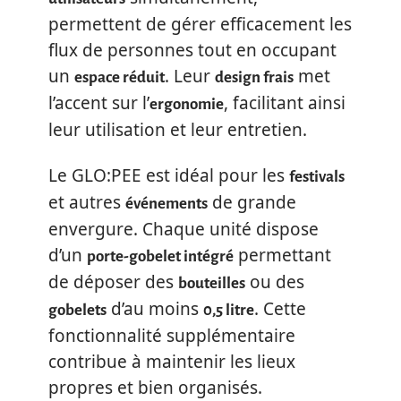
permettent de gérer efficacement les
flux de personnes tout en occupant
un
. Leur
met
espace réduit
design frais
l’accent sur l’
, facilitant ainsi
ergonomie
leur utilisation et leur entretien.
Le GLO:PEE est idéal pour les
festivals
et autres
de grande
événements
envergure. Chaque unité dispose
d’un
permettant
porte-gobelet intégré
de déposer des
ou des
bouteilles
d’au moins
. Cette
gobelets
0,5 litre
fonctionnalité supplémentaire
contribue à maintenir les lieux
propres et bien organisés.