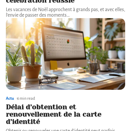
célébration réussie
Les vacances de Noël approchent à grands pas, et avec elles,
l'envie de passer des moments
…
Actu
6 min read
Délai d’obtention et
renouvellement de la carte
d’identité
Obtenir ou renouveler une carte d'identité peut parfois