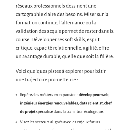
réseaux professionnels dessinent une
cartographie claire des besoins. Miser sur la
formation continue, l’alternance ou la
validation des acquis permet de rester dans la
course. Développer ses soft skills, esprit
critique, capacité relationnelle, agilité, offre
un avantage durable, quelle que soit la filière.
Voici quelques pistes à explorer pour bâtir
une trajectoire prometteuse :
Repérez les métiers en expansion :
développeur web
,
ingénieur énergies renouvelables
,
data scientist
,
chef
de projet
spécialisé dans la transition écologique.
Visez les secteurs alignés avec les enjeux futurs :