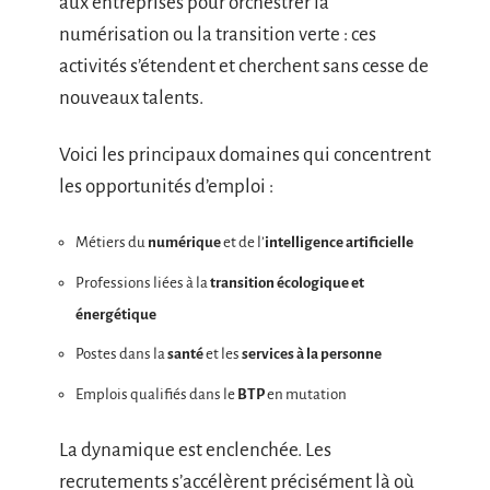
aux entreprises pour orchestrer la
numérisation ou la transition verte : ces
activités s’étendent et cherchent sans cesse de
nouveaux talents.
Voici les principaux domaines qui concentrent
les opportunités d’emploi :
Métiers du
numérique
et de l’
intelligence artificielle
Professions liées à la
transition écologique et
énergétique
Postes dans la
santé
et les
services à la personne
Emplois qualifiés dans le
BTP
en mutation
La dynamique est enclenchée. Les
recrutements s’accélèrent précisément là où