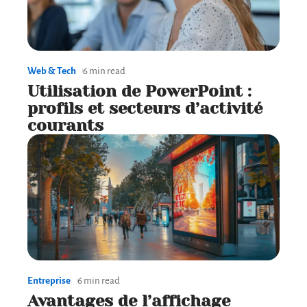
Web & Tech
6 min read
Utilisation de PowerPoint :
profils et secteurs d’activité
courants
Entreprise
6 min read
Avantages de l’affichage