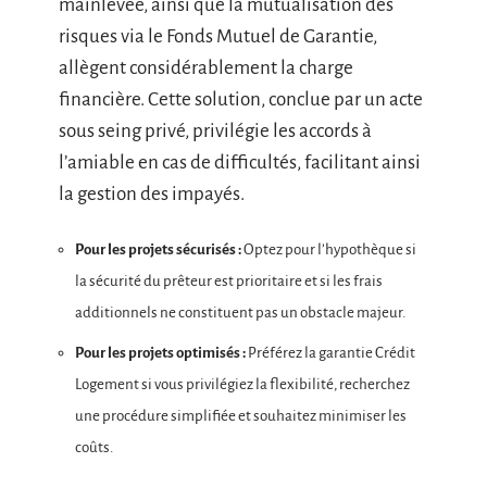
mainlevée, ainsi que la mutualisation des
risques via le Fonds Mutuel de Garantie,
allègent considérablement la charge
financière. Cette solution, conclue par un acte
sous seing privé, privilégie les accords à
l’amiable en cas de difficultés, facilitant ainsi
la gestion des impayés.
Pour les projets sécurisés :
Optez pour l’hypothèque si
la sécurité du prêteur est prioritaire et si les frais
additionnels ne constituent pas un obstacle majeur.
Pour les projets optimisés :
Préférez la garantie Crédit
Logement si vous privilégiez la flexibilité, recherchez
une procédure simplifiée et souhaitez minimiser les
coûts.