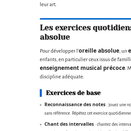
leur art.
Les exercices quotidien
absolue
oreille absolue
Pour développer l’
, un
enfants, en particulier ceux issus de fami
enseignement musical précoce
. 
discipline adéquate.
Exercices de base
Reconnaissance des notes
: jouez une no
sans référence. Répétez cet exercice quotidienn
Chant des intervalles
: chantez des interva