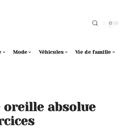
e
Mode
Véhicules
Vie de famille
oreille absolue
rcices