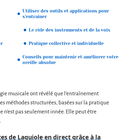
Utiliser des outils et applications pour
s’entraîner
Le rôle des instruments et de la voix
er
Pratique collective et individuelle
Conseils pour maintenir et améliorer votre
oreille absolue
gie musicale ont révélé que l’entraînement
s méthodes structurées, basées sur la pratique
e n’est pas seulement innée. Elle peut être
.
tes de Laguiole en direct grâce à la