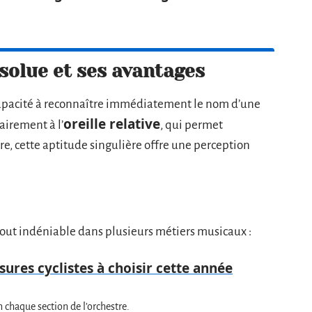
solue et ses avantages
 capacité à reconnaître immédiatement le nom d’une
oreille relative
airement à l’
, qui permet
re, cette aptitude singulière offre une perception
tout indéniable dans plusieurs métiers musicaux :
ures cyclistes à choisir cette année
n chaque section de l’orchestre.