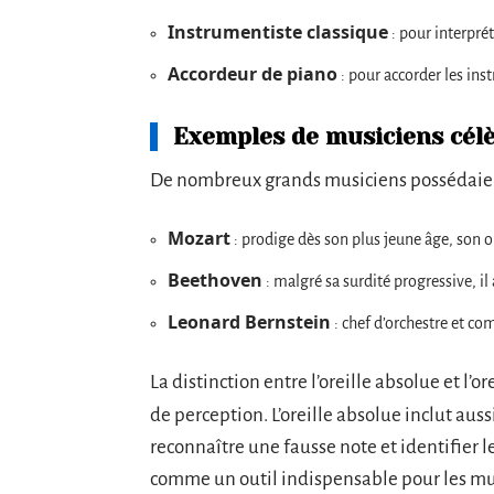
Instrumentiste classique
: pour interpré
Accordeur de piano
: pour accorder les in
Exemples de musiciens cél
De nombreux grands musiciens possédaient
Mozart
: prodige dès son plus jeune âge, son or
Beethoven
: malgré sa surdité progressive, il
Leonard Bernstein
: chef d’orchestre et com
La distinction entre l’oreille absolue et l’o
de perception. L’oreille absolue inclut aussi
reconnaître une fausse note et identifier 
comme un outil indispensable pour les mus