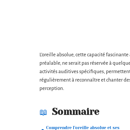
L’oreille absolue, cette capacité fascinant
préalable, ne serait pas réservée à quelque
activités auditives spécifiques, permetten
régulièrement à reconnaître et chanter de
perception.
Sommaire
Comprendre l’oreille absolue et ses