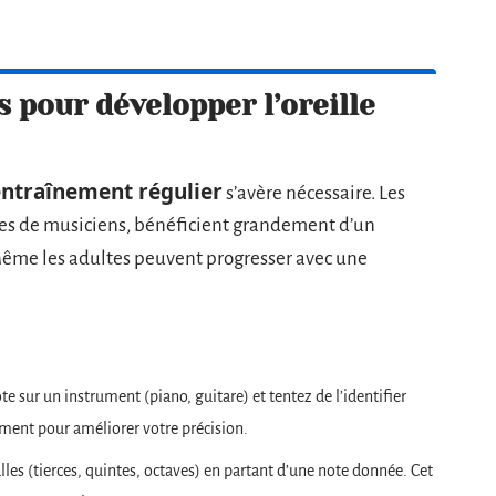
s pour développer l’oreille
entraînement régulier
s’avère nécessaire. Les
lles de musiciens, bénéficient grandement d’un
Même les adultes peuvent progresser avec une
te sur un instrument (piano, guitare) et tentez de l’identifier
ement pour améliorer votre précision.
lles (tierces, quintes, octaves) en partant d’une note donnée. Cet