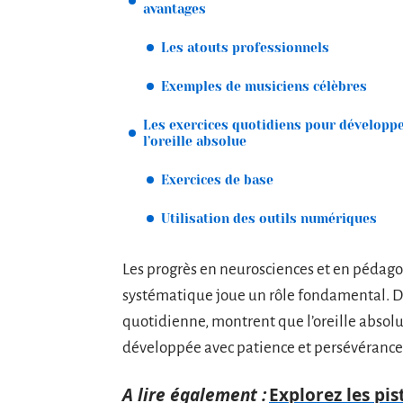
avantages
Les atouts professionnels
Exemples de musiciens célèbres
Les exercices quotidiens pour développ
l’oreille absolue
Exercices de base
Utilisation des outils numériques
Les progrès en neurosciences et en pédago
systématique joue un rôle fondamental. De
quotidienne, montrent que l’oreille absolu
développée avec patience et persévérance
A lire également :
Explorez les pis