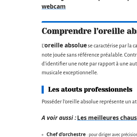
webcam
Comprendre l’oreille ab
oreille absolue
L’
se caractérise par la
note jouée sans référence préalable. Contr
d’identifier une note par rapport à une aut
musicale exceptionnelle.
Les atouts professionnels
Posséder l’oreille absolue représente un a
A voir aussi :
Les meilleures chauss
Chef d’orchestre
: pour diriger avec précisio