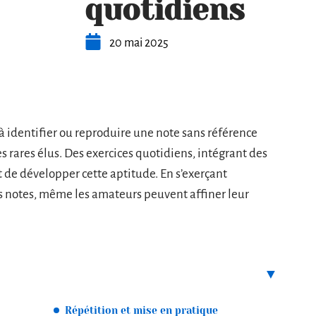
quotidiens
20 mai 2025
e à identifier ou reproduire une note sans référence
s rares élus. Des exercices quotidiens, intégrant des
t de développer cette aptitude. En s’exerçant
s notes, même les amateurs peuvent affiner leur
Répétition et mise en pratique