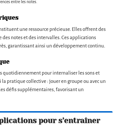
érences entre les notes.
riques
stituent une ressource précieuse. Elles offrent des
e des notes et des intervalles. Ces applications
grès, garantissant ainsi un développement continu.
ique
ces quotidiennement pour internaliser les sons et
 la pratique collective : jouer en groupe ou avec un
 des défis supplémentaires, favorisant un
pplications pour s’entraîner