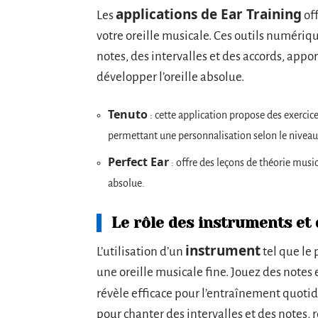
applications de Ear Training
Les
off
votre oreille musicale. Ces outils numériq
notes, des intervalles et des accords, appo
développer l’oreille absolue.
Tenuto
: cette application propose des exercice
permettant une personnalisation selon le niveau d
Perfect Ear
: offre des leçons de théorie musica
absolue.
Le rôle des instruments et 
instrument
L’utilisation d’un
tel que le 
une oreille musicale fine. Jouez des notes e
révèle efficace pour l’entraînement quoti
pour chanter des intervalles et des notes, r