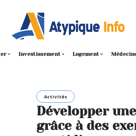
ier
Investissement
Logement
Médecin
Activités
Développer une 
grâce à des exe