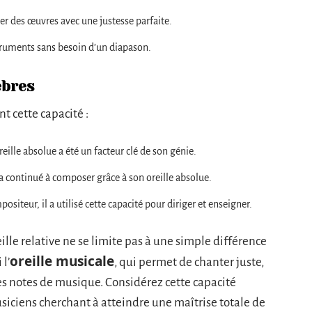
ter des œuvres avec une justesse parfaite.
struments sans besoin d’un diapason.
èbres
 cette capacité :
eille absolue a été un facteur clé de son génie.
 a continué à composer grâce à son oreille absolue.
positeur, il a utilisé cette capacité pour diriger et enseigner.
reille relative ne se limite pas à une simple différence
oreille musicale
 l’
, qui permet de chanter juste,
les notes de musique. Considérez cette capacité
iciens cherchant à atteindre une maîtrise totale de