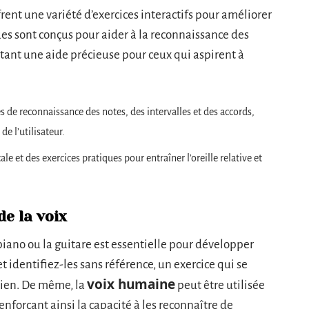
rent une variété d’exercices interactifs pour améliorer
ues sont conçus pour aider à la reconnaissance des
rtant une aide précieuse pour ceux qui aspirent à
s de reconnaissance des notes, des intervalles et des accords,
e l’utilisateur.
le et des exercices pratiques pour entraîner l’oreille relative et
de la voix
piano ou la guitare est essentielle pour développer
t identifiez-les sans référence, un exercice qui se
voix humaine
dien. De même, la
peut être utilisée
enforçant ainsi la capacité à les reconnaître de