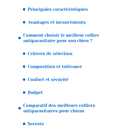
Principales caractéristiques
Avantages et inconvénients
Comment choisir le meilleur collier
antiparasitaire pour son chien ?
Critères de sélection
Composition et tolérance
Confort et sécurité
Budget
Comparatif des meilleurs colliers
antiparasitaires pour chiens
Seresto