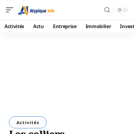
Activités
Actu
Entreprise
Immobilier
Inves
Activités