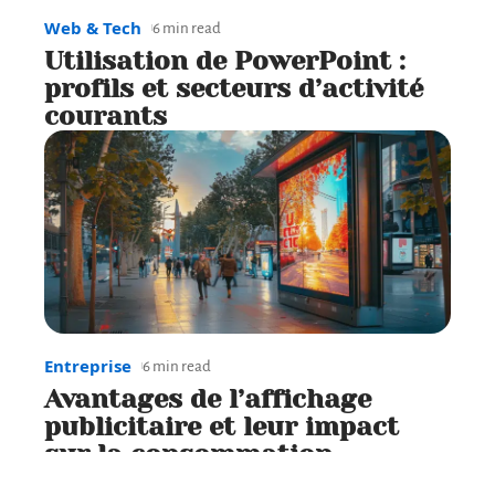
Web & Tech
6 min read
Utilisation de PowerPoint :
profils et secteurs d’activité
courants
Entreprise
6 min read
Avantages de l’affichage
publicitaire et leur impact
sur la consommation