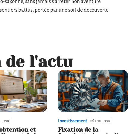
lo-saxonne, sans jamais s’arrêter. Son aventure
sentiers battus, portée par une soif de découverte
 de l'actu
n read
Investissement
6 min read
’obtention et
Fixation de la