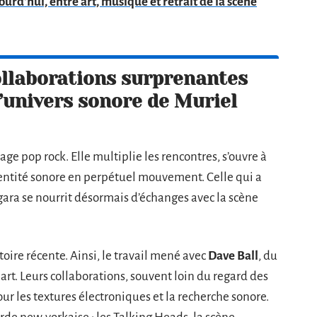
rd'hui, entre art, musique et retrait de la scène
ollaborations surprenantes
’univers sonore de Muriel
age pop rock. Elle multiplie les rencontres, s’ouvre à
entité sonore en perpétuel mouvement. Celle qui a
gara se nourrit désormais d’échanges avec la scène
oire récente. Ainsi, le travail mené avec
Dave Ball
, du
part. Leurs collaborations, souvent loin du regard des
 les textures électroniques et la recherche sonore.