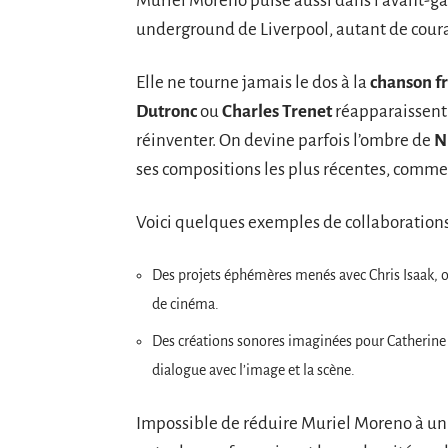
Muriel Moreno puise aussi dans l’avant-gar
underground de Liverpool, autant de couran
Elle ne tourne jamais le dos à la
chanson f
Dutronc
ou
Charles Trenet
réapparaissent 
réinventer. On devine parfois l’ombre de
N
ses compositions les plus récentes, comme 
Voici quelques exemples de collaborations
Des projets éphémères menés avec Chris Isaak, o
de cinéma.
Des créations sonores imaginées pour Catherine
dialogue avec l’image et la scène.
Impossible de réduire Muriel Moreno à un g