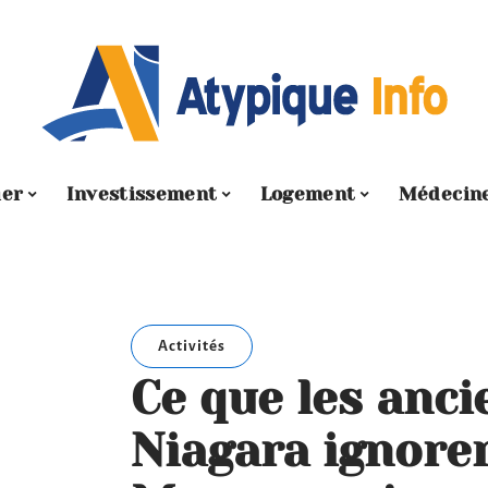
ier
Investissement
Logement
Médecin
Activités
Ce que les anci
Niagara ignore