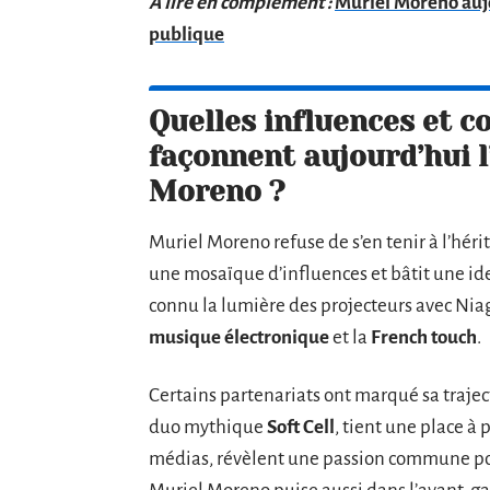
A lire en complément :
Muriel Moreno aujou
publique
Quelles influences et c
façonnent aujourd’hui l
Moreno ?
Muriel Moreno refuse de s’en tenir à l’hérit
une mosaïque d’influences et bâtit une id
connu la lumière des projecteurs avec Nia
musique électronique
et la
French touch
.
Certains partenariats ont marqué sa traject
duo mythique
Soft Cell
, tient une place à 
médias, révèlent une passion commune pour