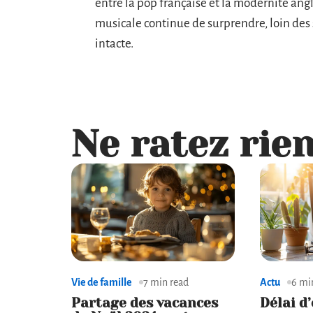
entre la pop française et la modernité ang
musicale continue de surprendre, loin des 
intacte.
Ne ratez rien
Vie de famille
7 min read
Actu
6 mi
Partage des vacances
Délai d