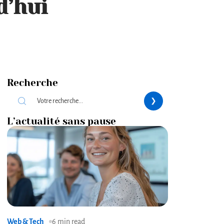
d’hui
Recherche
L’actualité sans pause
Web & Tech
6 min read