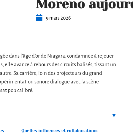
Moreno aujour
9 mars 2026
igée dans l’âge d’or de Niagara, condamnée à rejouer
, elle avance à rebours des circuits balisés, tissant un
tre. Sa carrière, loin des projecteurs du grand
l’expérimentation sonore dialogue avec la scène
rmat pop calibré.
es
Quelles influences et collaborations