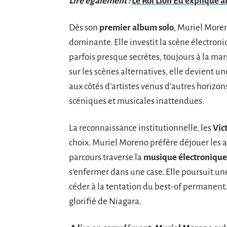
Lire également :
Le Roi Lion Ed expliqué au
Dès son
premier album solo
, Muriel Moren
dominante. Elle investit la scène électroni
parfois presque secrètes, toujours à la ma
sur les scènes alternatives, elle devient un
aux côtés d’artistes venus d’autres horizon
scéniques et musicales inattendues.
La reconnaissance institutionnelle, les
Vic
choix. Muriel Moreno préfère déjouer les att
parcours traverse la
musique électronique
s’enfermer dans une case. Elle poursuit une
céder à la tentation du best-of permanent. 
glorifié de Niagara.