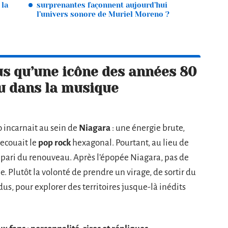
 la
surprenantes façonnent aujourd’hui
l’univers sonore de Muriel Moreno ?
us qu’une icône des années 80
du dans la musique
 incarnait au sein de
Niagara
: une énergie brute,
secouait le
pop rock
hexagonal. Pourtant, au lieu de
le pari du renouveau. Après l’épopée Niagara, pas de
. Plutôt la volonté de prendre un virage, de sortir du
dus, pour explorer des territoires jusque-là inédits