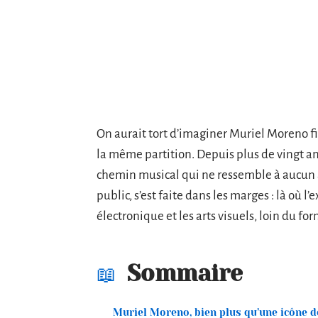
On aurait tort d’imaginer Muriel Moreno f
la même partition. Depuis plus de vingt ans
chemin musical qui ne ressemble à aucun au
public, s’est faite dans les marges : là où 
électronique et les arts visuels, loin du fo
Sommaire
Muriel Moreno, bien plus qu’une icône d