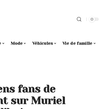
e
Mode
Véhicules
Vie de famille
ens fans de
nt sur Muriel