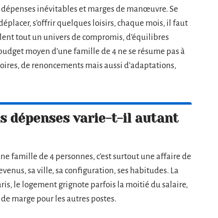
ntre dépenses inévitables et marges de manœuvre. Se
placer, s’offrir quelques loisirs, chaque mois, il faut
révèlent tout un univers de compromis, d’équilibres
e budget moyen d’une famille de 4 ne se résume pas à
jectoires, de renoncements mais aussi d’adaptations,
s dépenses varie-t-il autant
une famille de 4 personnes, c’est surtout une affaire de
enus, sa ville, sa configuration, ses habitudes. La
aris, le logement grignote parfois la moitié du salaire,
s de marge pour les autres postes.