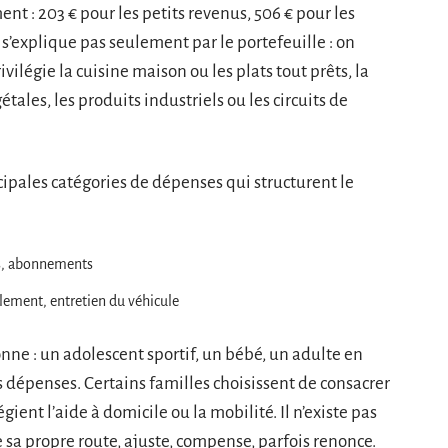
nt : 203 € pour les petits revenus, 506 € pour les
s’explique pas seulement par le portefeuille : on
légie la cuisine maison ou les plats tout prêts, la
tales, les produits industriels ou les circuits de
incipales catégories de dépenses qui structurent le
ts, abonnements
illement, entretien du véhicule
nne : un adolescent sportif, un bébé, un adulte en
s dépenses. Certains familles choisissent de consacrer
égient l’aide à domicile ou la mobilité. Il n’existe pas
sa propre route, ajuste, compense, parfois renonce.