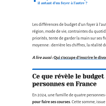
il autant d’un foyer à l’autre ?
Les différences de budget d’un foyer à l’aut
région, mode de vie, contraintes du quotid
priorités, tente de garder la main sur ses f
moyenne : derrière les chiffres, la réalité d
A lire aussi :
Qui s'occupe d'inscrire le divor
Ce que révèle le budget
personnes en France
En 2024, une famille de quatre personnes
pour faire ses courses
. Cette somme, issue