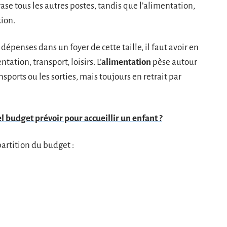
ase tous les autres postes, tandis que l’alimentation,
tion.
épenses dans un foyer de cette taille, il faut avoir en
tation, transport, loisirs. L’
alimentation
pèse autour
sports ou les sorties, mais toujours en retrait par
l budget prévoir pour accueillir un enfant ?
épartition du budget :