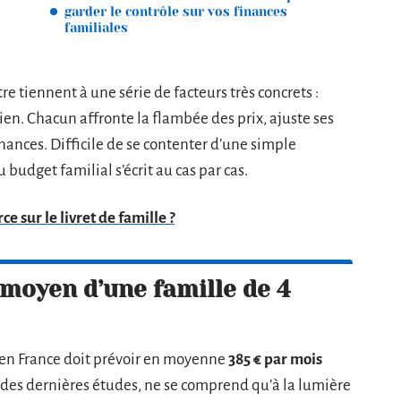
garder le contrôle sur vos finances
familiales
re tiennent à une série de facteurs très concrets :
ien. Chacun affronte la flambée des prix, ajuste ses
inances. Difficile de se contenter d’une simple
u budget familial s’écrit au cas par cas.
ce sur le livret de famille ?
 moyen d’une famille de 4
 en France doit prévoir en moyenne
385 € par mois
 des dernières études, ne se comprend qu’à la lumière