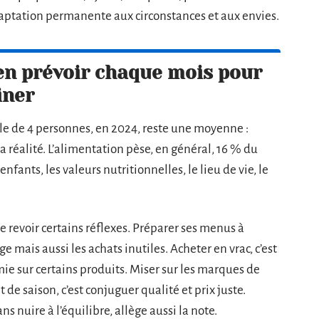
 adaptation permanente aux circonstances et aux envies.
en prévoir chaque mois pour
iner
lle de 4 personnes, en 2024, reste une moyenne :
a réalité. L’alimentation pèse, en général, 16 % du
nfants, les valeurs nutritionnelles, le lieu de vie, le
 revoir certains réflexes. Préparer ses menus à
lage mais aussi les achats inutiles. Acheter en vrac, c’est
ie sur certains produits. Miser sur les marques de
t de saison, c’est conjuguer qualité et prix juste.
ns nuire à l’équilibre, allège aussi la note.