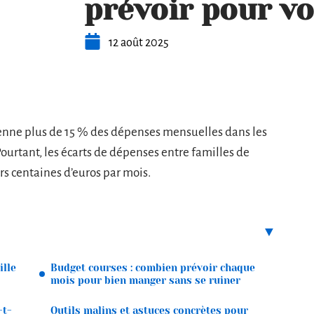
prévoir pour v
12 août 2025
nne plus de 15 % des dépenses mensuelles dans les
Pourtant, les écarts de dépenses entre familles de
rs centaines d’euros par mois.
ille
Budget courses : combien prévoir chaque
mois pour bien manger sans se ruiner
-t-
Outils malins et astuces concrètes pour