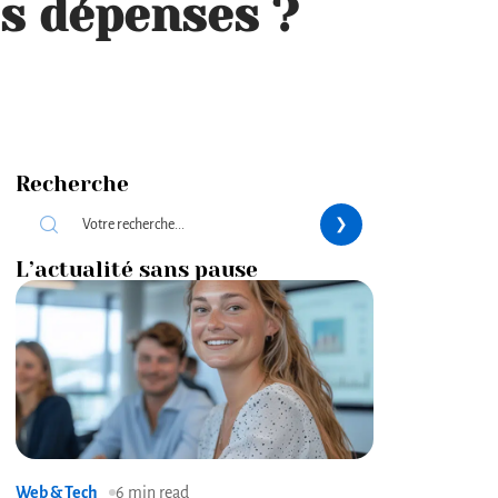
os dépenses ?
Recherche
L’actualité sans pause
Web & Tech
6 min read