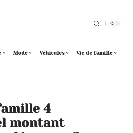
e
Mode
Véhicules
Vie de famille
amille 4
el montant