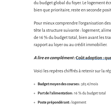
du budget global du foyer. Le logement écr
bien que prioritaire, reste en seconde posi
Pour mieux comprendre l’organisation des d
tête la structure suivante : logement, alimen
de 16 % du budget total, bien avant les tran
rapport au loyer ou au crédit immobilier.
A lire en complément :
Coût adoption : que
Voici les repères chiffrés à retenir sur la r
Budget moyen des courses :
385 €/mois
Part de l’alimentation :
16 % du budget total
Poste prépondérant :
logement