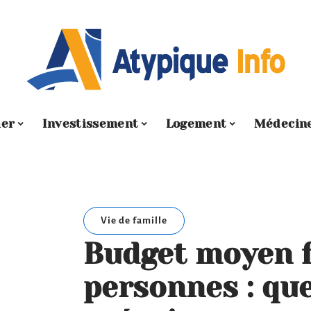
ier
Investissement
Logement
Médecin
Vie de famille
Budget moyen f
personnes : qu