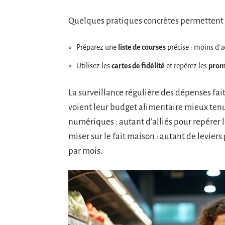
Quelques pratiques concrètes permettent de
Préparez une
liste de courses
précise : moins d’a
Utilisez les
cartes de fidélité
et repérez les
prom
La surveillance régulière des dépenses fait 
voient leur budget alimentaire mieux tenu.
numériques : autant d’alliés pour repérer le
miser sur le fait maison : autant de levier
par mois.