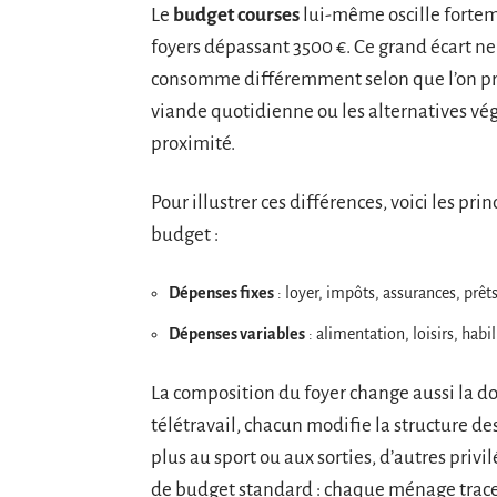
Le
budget courses
lui-même oscille forteme
foyers dépassant 3500 €. Ce grand écart ne 
consomme différemment selon que l’on privi
viande quotidienne ou les alternatives végé
proximité.
Pour illustrer ces différences, voici les pr
budget :
Dépenses fixes
: loyer, impôts, assurances, prê
Dépenses variables
: alimentation, loisirs, hab
La composition du foyer change aussi la do
télétravail, chacun modifie la structure de
plus au sport ou aux sorties, d’autres privil
de budget standard : chaque ménage trace 