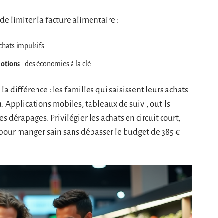
 limiter la facture alimentaire :
chats impulsifs.
otions
: des économies à la clé.
la différence : les familles qui saisissent leurs achats
 Applications mobiles, tableaux de suivi, outils
s dérapages. Privilégier les achats en circuit court,
s pour manger sain sans dépasser le budget de 385 €