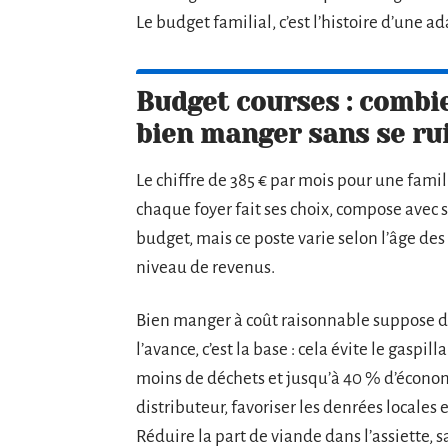
Le budget familial, c’est l’histoire d’une
Budget courses : combi
bien manger sans se ru
Le chiffre de 385 € par mois pour une fami
chaque foyer fait ses choix, compose avec s
budget, mais ce poste varie selon l’âge des e
niveau de revenus.
Bien manger à coût raisonnable suppose de
l’avance, c’est la base : cela évite le gaspil
moins de déchets et jusqu’à 40 % d’économ
distributeur, favoriser les denrées locales e
Réduire la part de viande dans l’assiette, sa